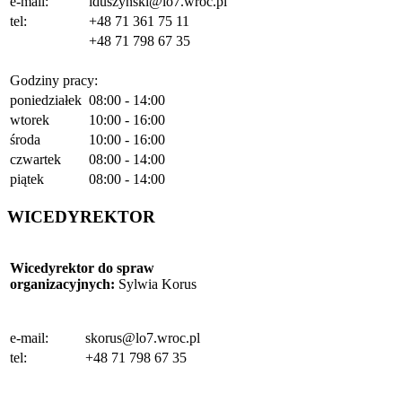
e-mail:
lduszynski@lo7.wroc.pl
tel:
+48 71 361 75 11
+48 71 798 67 35
Godziny pracy:
poniedziałek
08:00 - 14:00
wtorek
10:00 - 16:00
środa
10:00 - 16:00
czwartek
08:00 - 14:00
piątek
08:00 - 14:00
WICEDYREKTOR
Wicedyrektor do spraw
organizacyjnych
:
Sylwia Korus
e-mail:
skorus@lo7.wroc.pl
tel:
+48 71 798 67 35