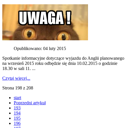
Opublikowano: 04 luty 2015
Spotkanie informacyjne dotyczące wyjazdu do Anglii planowanego
na wrzesień 2015 roku odbędzie się dnia 10.02.2015 o godzinie
18.30 w sali 11. ...
Czytaj więcej...
Strona 198 z 208
start
Poprzedni artykuł
193
194
195
196