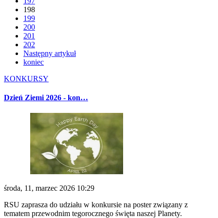
197
198
199
200
201
202
Następny artykuł
koniec
KONKURSY
Dzień Ziemi 2026 - kon…
środa, 11, marzec 2026 10:29
RSU zaprasza do udziału w konkursie na poster związany z
tematem przewodnim tegorocznego święta naszej Planety.