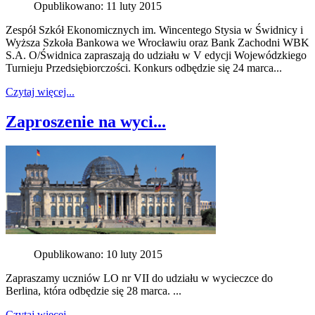
Opublikowano: 11 luty 2015
Zespół Szkół Ekonomicznych im. Wincentego Stysia w Świdnicy i
Wyższa Szkoła Bankowa we Wrocławiu oraz Bank Zachodni WBK
S.A. O/Świdnica zapraszają do udziału w V edycji Wojewódzkiego
Turnieju Przedsiębiorczości. Konkurs odbędzie się 24 marca...
Czytaj więcej...
Zaproszenie na wyci...
Opublikowano: 10 luty 2015
Zapraszamy uczniów LO nr VII do udziału w wycieczce do
Berlina, która odbędzie się 28 marca. ...
Czytaj więcej...