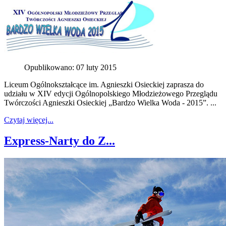
Opublikowano: 07 luty 2015
Liceum Ogólnokształcące im. Agnieszki Osieckiej zaprasza do
udziału w XIV edycji Ogólnopolskiego Młodzieżowego Przeglądu
Twórczości Agnieszki Osieckiej „Bardzo Wielka Woda - 2015”. ...
Czytaj więcej...
Express-Narty do Z...