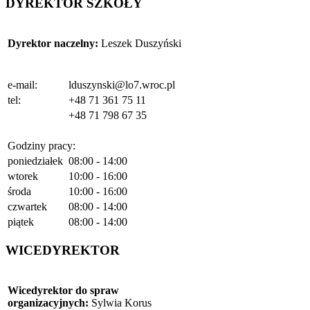
DYREKTOR SZKOŁY
Dyrektor naczelny:
Leszek Duszyński
e-mail:
lduszynski@lo7.wroc.pl
tel:
+48 71 361 75 11
+48 71 798 67 35
Godziny pracy:
poniedziałek
08:00 - 14:00
wtorek
10:00 - 16:00
środa
10:00 - 16:00
czwartek
08:00 - 14:00
piątek
08:00 - 14:00
WICEDYREKTOR
Wicedyrektor do spraw
organizacyjnych
:
Sylwia Korus