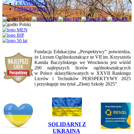
[ KANDYDACI ]
[ ABSOLWENCI ]
Fundacja Edukacyjna „Perspektywy” potwierdza,
że Liceum Ogólnokształcące nr VII im. Krzysztofa
Kamila Baczyńskiego we Wrocławiu jest wśród
200 najlepszych liceów ogólnokształcących
w Polsce sklasyfikowanych w XXVII Rankingu
Liceów i Techników PERSPEKTYWY 2025
i przysługuje mu tytuł „Złotej Szkoły 2025”
SOLIDARNI Z
UKRAINĄ