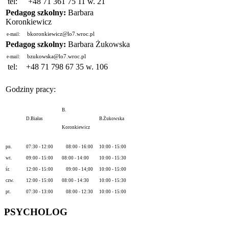
tel:
+48 71 361 75 11 w. 21
Pedagog szkolny:
Barbara
Koronkiewicz
bkoronkiewicz@lo7.wroc.pl
e-mail:
Pedagog szkolny:
Barbara Żukowska
bzukowska@lo7.wroc.pl
e-mail:
tel:
+48 71 798 67 35 w. 106
Godziny pracy:
B.
D.Białas
B.Żukowska
Koronkiewicz
pn.
07:30 - 12:00
08:00 - 16:00
10:00 - 15:00
wt.
09:00 - 15:00
08:00 - 14:00
10:00 - 15:30
śr.
12:00 - 15:00
09:00 - 14;00
10:00 - 15:00
czw.
12:00 - 15:00
08:00 - 14:30
10:00 - 15:30
pt.
07:30 - 13:00
08:00 - 12:30
10:00 - 15:00
PSYCHOLOG