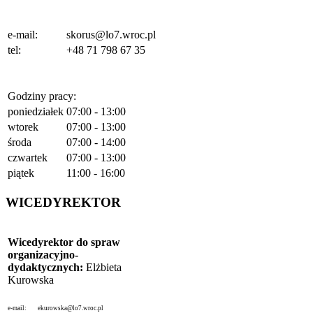
e-mail:
skorus@lo7.wroc.pl
tel:
+48 71 798 67 35
Godziny pracy:
poniedziałek
07:00 - 13:00
wtorek
07:00 - 13:00
środa
07:00 - 14:00
czwartek
07:00 - 13:00
piątek
11:00 - 16:00
WICEDYREKTOR
Wicedyrektor do spraw
organizacyjno-
dydaktycznych:
Elżbieta
Kurowska
e-mail:
ekurowska@lo7.wroc.pl