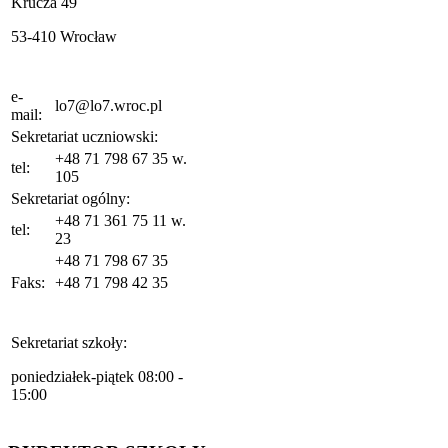
Krucza 49
53-410 Wrocław
e-
lo7@lo7.wroc.pl
mail:
Sekretariat uczniowski:
+48 71 798 67 35 w.
tel:
105
Sekretariat ogólny:
+48 71 361 75 11 w.
tel:
23
+48 71 798 67 35
Faks:
+48 71 798 42 35
Sekretariat szkoły:
poniedziałek-piątek 08:00 -
15:00