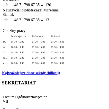
tel:
+48 71 798 67 35 w. 130
Nauczyciel bibliotekarz:
Marzenna
Staniak
tel:
+48 71 798 67 35 w. 131
Godziny pracy:
W.Maciejewska
M.Garczarek
M.Staniak
pn.
08:30 - 16:00
07:30 - 15:00
07:30 - 13:30
wt.
08:30 - 16:00
07:30 - 15:00
07:30 - 13:30
śr.
08:30 - 16:00
07:30 - 15:00
07:30 - 13:30
czw.
08:30 - 16:00
07:30 - 15:00
07:30 - 13:30
pt.
08:30 - 16:00
07:30 - 15:00
07:30 - 13:30
Najważniejsze dane szkoły (kliknij)
SEKRETARIAT
Liceum Ogólnokształcące nr
VII