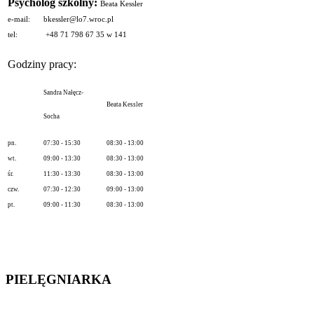
Psycholog szkolny:
Beata Kessler
e-mail:
bkessler@lo7.wroc.pl
tel:
+48 71 798 67 35 w 141
Godziny pracy:
Sandra Nałęcz-
Beata Kessler
Socha
pn.
07:30 - 15:30
08:30 - 13:00
wt.
09:00 - 13:30
08:30 - 13:00
śr.
11:30 - 13:30
08:30 - 13:00
czw.
07:30 - 12:30
09:00 - 13:00
pt.
09:00 - 11:30
08:30 - 13:00
PIELĘGNIARKA