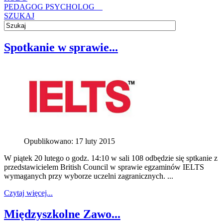
PEDAGOG PSYCHOLOG
SZUKAJ
Spotkanie w sprawie...
Opublikowano: 17 luty 2015
W piątek 20 lutego o godz. 14:10 w sali 108 odbędzie się sptkanie z
przedstawicielem British Council w sprawie egzaminów IELTS
wymaganych przy wyborze uczelni zagranicznych. ...
Czytaj więcej...
Międzyszkolne Zawo...