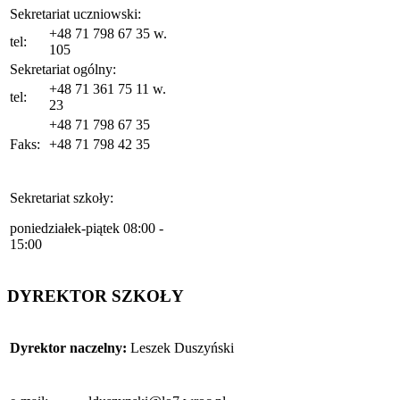
Sekretariat uczniowski:
+48 71 798 67 35 w.
tel:
105
Sekretariat ogólny:
+48 71 361 75 11 w.
tel:
23
+48 71 798 67 35
Faks:
+48 71 798 42 35
Sekretariat szkoły:
poniedziałek-piątek 08:00 -
15:00
DYREKTOR SZKOŁY
Dyrektor naczelny:
Leszek Duszyński