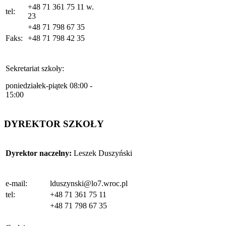
+48 71 361 75 11 w.
tel:
23
+48 71 798 67 35
Faks:
+48 71 798 42 35
Sekretariat szkoły:
poniedziałek-piątek 08:00 -
15:00
DYREKTOR SZKOŁY
Dyrektor naczelny:
Leszek Duszyński
e-mail:
lduszynski@lo7.wroc.pl
tel:
+48 71 361 75 11
+48 71 798 67 35