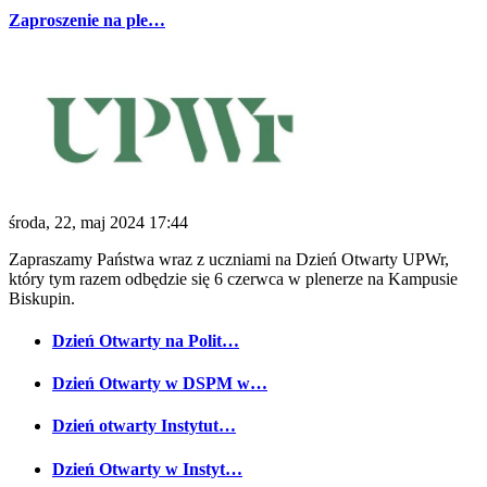
Zaproszenie na ple…
środa, 22, maj 2024 17:44
Zapraszamy Państwa wraz z uczniami na Dzień Otwarty UPWr,
który tym razem odbędzie się 6 czerwca w plenerze na Kampusie
Biskupin.
Dzień Otwarty na Polit…
Dzień Otwarty w DSPM w…
Dzień otwarty Instytut…
Dzień Otwarty w Instyt…