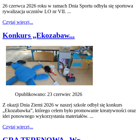
26 czerwca 2026 roku w ramach Dnia Sportu odbyła się sportowa
rywalizacja uczniów LO nr VII. ...
Czytaj więcej...
Konkurs „Ekozabaw...
Opublikowano: 23 czerwiec 2026
Z okazji Dnia Ziemi 2026 w naszej szkole odbył się konkurs
„Ekozabawka”, którego celem było promowanie kreatywności oraz
idei ponownego wykorzystania materiałów. ...
Czytaj więcej...
GRA TERENOWA „Wr...