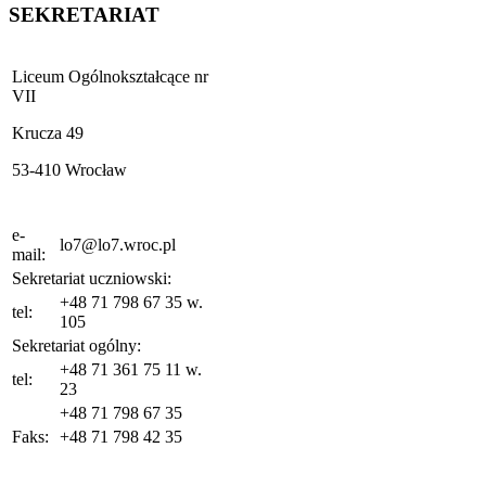
SEKRETARIAT
Liceum Ogólnokształcące nr
VII
Krucza 49
53-410 Wrocław
e-
lo7@lo7.wroc.pl
mail:
Sekretariat uczniowski:
+48 71 798 67 35 w.
tel:
105
Sekretariat ogólny:
+48 71 361 75 11 w.
tel:
23
+48 71 798 67 35
Faks:
+48 71 798 42 35