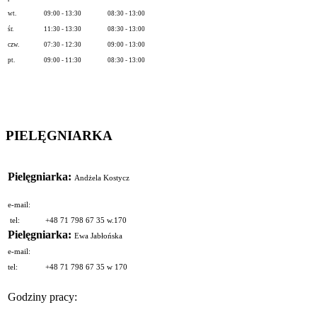
wt.
09:00 - 13:30
08:30 - 13:00
śr.
11:30 - 13:30
08:30 - 13:00
czw.
07:30 - 12:30
09:00 - 13:00
pt.
09:00 - 11:30
08:30 - 13:00
PIELĘGNIARKA
Pielęgniarka:
Andżela Kostycz
e-mail:
tel:
+48 71 798 67 35 w.170
Pielęgniarka:
Ewa Jabłońska
e-mail:
tel:
+48 71 798 67 35 w 170
Godziny pracy: