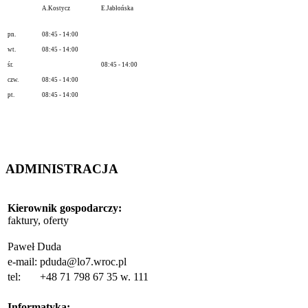
A.Kostycz
E.Jabłońska
pn.
08:45 - 14:00
wt.
08:45 - 14:00
śr.
08:45 - 14:00
czw.
08:45 - 14:00
pt.
08:45 - 14:00
ADMINISTRACJA
Kierownik gospodarczy
:
faktury, oferty
Paweł Duda
e-mail:
pduda@lo7.wroc.pl
tel:
+48 71 798 67 35 w. 111
Informatyka: