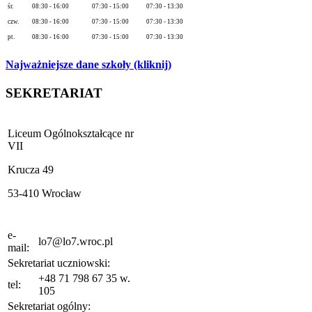
śr.
08:30 - 16:00
07:30 - 15:00
07:30 - 13:30
czw.
08:30 - 16:00
07:30 - 15:00
07:30 - 13:30
pt.
08:30 - 16:00
07:30 - 15:00
07:30 - 13:30
Najważniejsze dane szkoły (kliknij)
SEKRETARIAT
Liceum Ogólnokształcące nr
VII
Krucza 49
53-410 Wrocław
e-
lo7@lo7.wroc.pl
mail:
Sekretariat uczniowski:
+48 71 798 67 35 w.
tel:
105
Sekretariat ogólny: