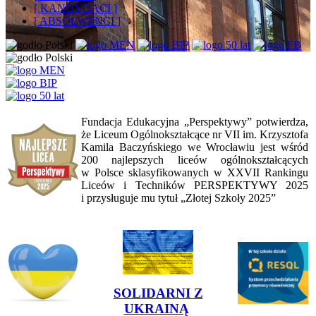
[ KANDYDACI ]
[ ABSOLWENCI ]
Fundacja Edukacyjna „Perspektywy” potwierdza,
że Liceum Ogólnokształcące nr VII im. Krzysztofa
Kamila Baczyńskiego we Wrocławiu jest wśród
200 najlepszych liceów ogólnokształcących
w Polsce sklasyfikowanych w XXVII Rankingu
Liceów i Techników PERSPEKTYWY 2025
i przysługuje mu tytuł „Złotej Szkoły 2025”
SOLIDARNI Z
UKRAINĄ