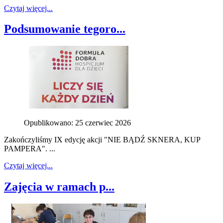
Czytaj więcej...
Podsumowanie tegoro...
Opublikowano: 25 czerwiec 2026
Zakończyliśmy IX edycję akcji "NIE BĄDŹ SKNERA, KUP
PAMPERA". ...
Czytaj więcej...
Zajęcia w ramach p...