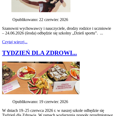
Opublikowano: 22 czerwiec 2026
Szanowni wychowawcy i nauczyciele, drodzy rodzice i uczniowie
– 24.06.2026 (środa) odbędzie się szkolny „Dzień sportu”. ...
Czytaj więcej...
TYDZIEŃ DLA ZDROWI...
Opublikowano: 19 czerwiec 2026
W dniach 19–25 czerwca 2026 r. w naszej szkole odbędzie się
Tydzień dla Zdrowia. W ramach wydarzenia zespoły przedmiotowe