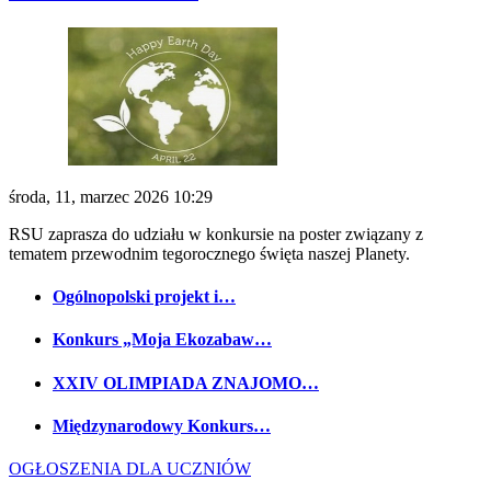
środa, 11, marzec 2026 10:29
RSU zaprasza do udziału w konkursie na poster związany z
tematem przewodnim tegorocznego święta naszej Planety.
Ogólnopolski projekt i…
Konkurs „Moja Ekozabaw…
XXIV OLIMPIADA ZNAJOMO…
Międzynarodowy Konkurs…
OGŁOSZENIA DLA UCZNIÓW