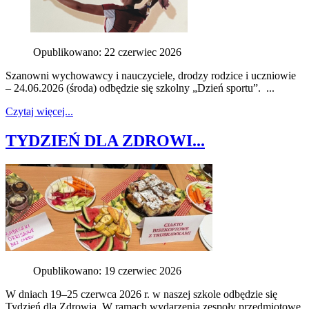
Opublikowano: 22 czerwiec 2026
Szanowni wychowawcy i nauczyciele, drodzy rodzice i uczniowie
– 24.06.2026 (środa) odbędzie się szkolny „Dzień sportu”. ...
Czytaj więcej...
TYDZIEŃ DLA ZDROWI...
Opublikowano: 19 czerwiec 2026
W dniach 19–25 czerwca 2026 r. w naszej szkole odbędzie się
Tydzień dla Zdrowia. W ramach wydarzenia zespoły przedmiotowe