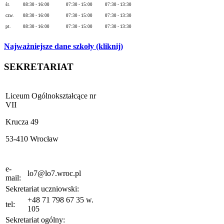
śr.
08:30 - 16:00
07:30 - 15:00
07:30 - 13:30
czw.
08:30 - 16:00
07:30 - 15:00
07:30 - 13:30
pt.
08:30 - 16:00
07:30 - 15:00
07:30 - 13:30
Najważniejsze dane szkoły (kliknij)
SEKRETARIAT
Liceum Ogólnokształcące nr
VII
Krucza 49
53-410 Wrocław
e-
lo7@lo7.wroc.pl
mail:
Sekretariat uczniowski:
+48 71 798 67 35 w.
tel:
105
Sekretariat ogólny: