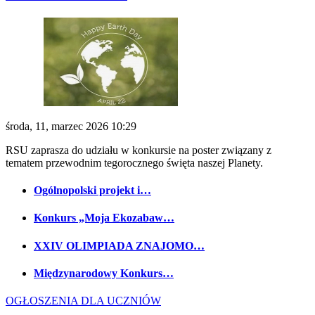
środa, 11, marzec 2026 10:29
RSU zaprasza do udziału w konkursie na poster związany z
tematem przewodnim tegorocznego święta naszej Planety.
Ogólnopolski projekt i…
Konkurs „Moja Ekozabaw…
XXIV OLIMPIADA ZNAJOMO…
Międzynarodowy Konkurs…
OGŁOSZENIA DLA UCZNIÓW