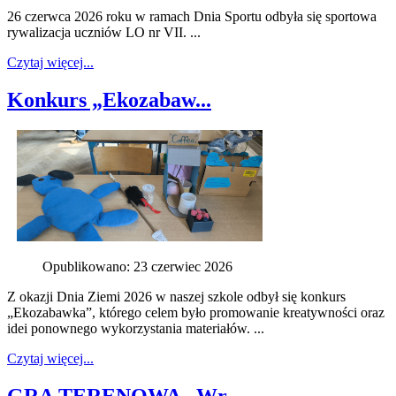
26 czerwca 2026 roku w ramach Dnia Sportu odbyła się sportowa
rywalizacja uczniów LO nr VII. ...
Czytaj więcej...
Konkurs „Ekozabaw...
Opublikowano: 23 czerwiec 2026
Z okazji Dnia Ziemi 2026 w naszej szkole odbył się konkurs
„Ekozabawka”, którego celem było promowanie kreatywności oraz
idei ponownego wykorzystania materiałów. ...
Czytaj więcej...
GRA TERENOWA „Wr...