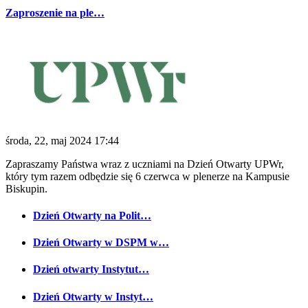
Zaproszenie na ple…
środa, 22, maj 2024 17:44
Zapraszamy Państwa wraz z uczniami na Dzień Otwarty UPWr,
który tym razem odbędzie się 6 czerwca w plenerze na Kampusie
Biskupin.
Dzień Otwarty na Polit…
Dzień Otwarty w DSPM w…
Dzień otwarty Instytut…
Dzień Otwarty w Instyt…