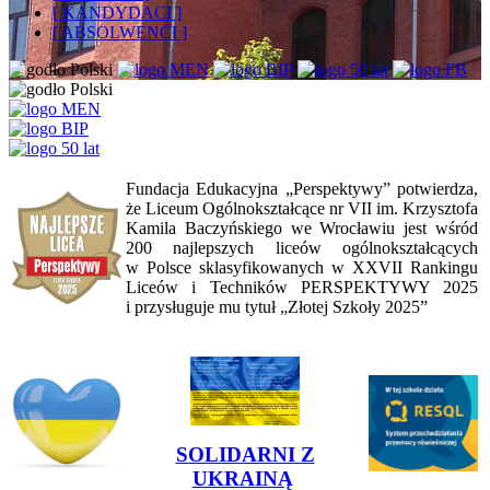
[ KANDYDACI ]
[ ABSOLWENCI ]
Fundacja Edukacyjna „Perspektywy” potwierdza,
że Liceum Ogólnokształcące nr VII im. Krzysztofa
Kamila Baczyńskiego we Wrocławiu jest wśród
200 najlepszych liceów ogólnokształcących
w Polsce sklasyfikowanych w XXVII Rankingu
Liceów i Techników PERSPEKTYWY 2025
i przysługuje mu tytuł „Złotej Szkoły 2025”
SOLIDARNI Z
UKRAINĄ