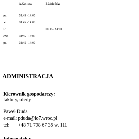
A.Kostycz
E.Jabłońska
pn.
08:45 - 14:00
wt.
08:45 - 14:00
śr.
08:45 - 14:00
czw.
08:45 - 14:00
pt.
08:45 - 14:00
ADMINISTRACJA
Kierownik gospodarczy
:
faktury, oferty
Paweł Duda
e-mail:
pduda@lo7.wroc.pl
tel:
+48 71 798 67 35 w. 111
Informatyka: