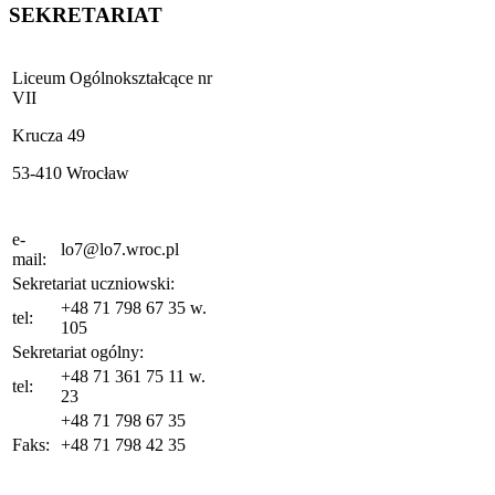
SEKRETARIAT
Liceum Ogólnokształcące nr
VII
Krucza 49
53-410 Wrocław
e-
lo7@lo7.wroc.pl
mail:
Sekretariat uczniowski:
+48 71 798 67 35 w.
tel:
105
Sekretariat ogólny:
+48 71 361 75 11 w.
tel:
23
+48 71 798 67 35
Faks:
+48 71 798 42 35