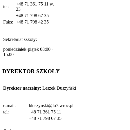
+48 71 361 75 11 w.
tel:
23
+48 71 798 67 35
Faks:
+48 71 798 42 35
Sekretariat szkoły:
poniedziałek-piątek 08:00 -
15:00
DYREKTOR SZKOŁY
Dyrektor naczelny:
Leszek Duszyński
e-mail:
lduszynski@lo7.wroc.pl
tel:
+48 71 361 75 11
+48 71 798 67 35