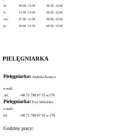
wt.
09:00 - 13:30
08:30 - 13:00
śr.
11:30 - 13:30
08:30 - 13:00
czw.
07:30 - 12:30
09:00 - 13:00
pt.
09:00 - 11:30
08:30 - 13:00
PIELĘGNIARKA
Pielęgniarka:
Andżela Kostycz
e-mail:
tel:
+48 71 798 67 35 w.170
Pielęgniarka:
Ewa Jabłońska
e-mail:
tel:
+48 71 798 67 35 w 170
Godziny pracy: