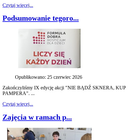
Czytaj więcej...
Podsumowanie tegoro...
Opublikowano: 25 czerwiec 2026
Zakończyliśmy IX edycję akcji "NIE BĄDŹ SKNERA, KUP
PAMPERA". ...
Czytaj więcej...
Zajęcia w ramach p...