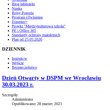
Blog biblioteki
Nauka
Rejsy Pogorią
Program eTwinning
Erasmus+
Projekt "Międzykulturowa szkoła"
PE i Office 365
Standardy ochrony małoletnich
Plan od 25.05.2026
DZIENNIK
Instrukcje
Wejście
Bezpieczeństwo
Dzień Otwarty w DSPM we Wrocławiu
30.03.2023 r.
Szczegóły
Administrator
Opublikowano: 28 marzec 2023