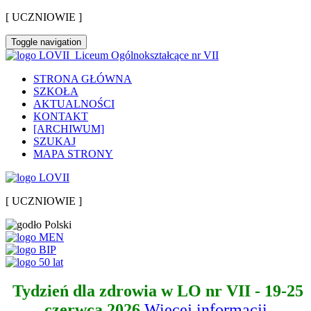
[ UCZNIOWIE ]
Toggle navigation
Liceum Ogólnokształcące nr VII
STRONA GŁÓWNA
SZKOŁA
AKTUALNOŚCI
KONTAKT
[ARCHIWUM]
SZUKAJ
MAPA STRONY
[ UCZNIOWIE ]
Tydzień dla zdrowia w LO nr VII - 19-25
czerwca 2026
Więcej informacji