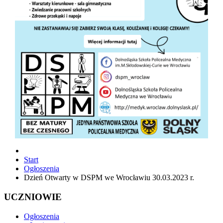
Start
Ogłoszenia
Dzień Otwarty w DSPM we Wrocławiu 30.03.2023 r.
UCZNIOWIE
Ogłoszenia