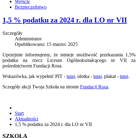
Wejście
Bezpieczeństwo
1,5 % podatku za 2024 r. dla LO nr VII
Szczegóły
Administrator
Opublikowano: 15 marzec 2025
Uprzejmie informujemy, że istnieje możliwość przekazania 1,5%
podatku na rzecz Liceum Ogólnokształcącego nr VII za
pośrednictwem Fundacji Rosa.
Wskazówka, jak wypełnić PIT -
tutaj
, ulotka -
tutaj
, plakat -
tutaj
.
Sczegóły akcji Twoja Szkoła na stronie
Fundacji Rosa
.
Start
Aktualności
1,5 % podatku za 2024 r. dla LO nr VII
SZKOŁA