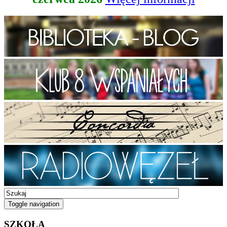
Toggle navigation
SZKOŁA