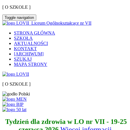
[ O SZKOLE ]
Toggle navigation
Liceum Ogólnokształcące nr VII
STRONA GŁÓWNA
SZKOŁA
AKTUALNOŚCI
KONTAKT
[ARCHIWUM]
SZUKAJ
MAPA STRONY
[ O SZKOLE ]
Tydzień dla zdrowia w LO nr VII - 19-25
czerwca 2026
Więcej informacji