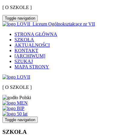
[ O SZKOLE ]
Toggle navigation
Liceum Ogólnokształcące nr VII
STRONA GŁÓWNA
SZKOŁA
AKTUALNOŚCI
KONTAKT
[ARCHIWUM]
SZUKAJ
MAPA STRONY
[ O SZKOLE ]
Toggle navigation
SZKOŁA