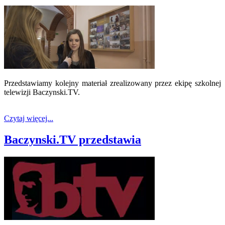
Przedstawiamy kolejny materiał zrealizowany przez ekipę szkolnej
telewizji Baczynski.TV.
Czytaj więcej...
Baczynski.TV przedstawia