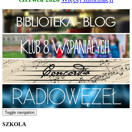
Toggle navigation
SZKOŁA