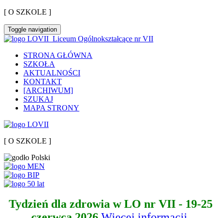
[ O SZKOLE ]
Toggle navigation
Liceum Ogólnokształcące nr VII
STRONA GŁÓWNA
SZKOŁA
AKTUALNOŚCI
KONTAKT
[ARCHIWUM]
SZUKAJ
MAPA STRONY
[ O SZKOLE ]
Tydzień dla zdrowia w LO nr VII - 19-25
czerwca 2026
Więcej informacji