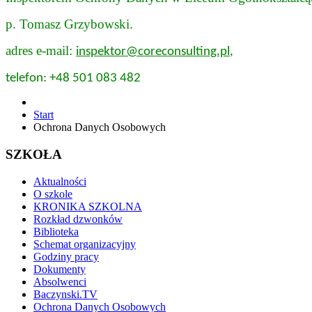
p. Tomasz Grzybowski.
adres e-mail:
inspektor@coreconsulting.pl
,
telefon: +48 501 083 482
Start
Ochrona Danych Osobowych
SZKOŁA
Aktualności
O szkole
KRONIKA SZKOLNA
Rozkład dzwonków
Biblioteka
Schemat organizacyjny
Godziny pracy
Dokumenty
Absolwenci
Baczynski.TV
Ochrona Danych Osobowych