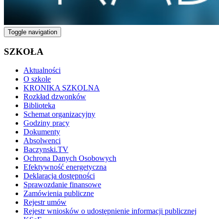
Toggle navigation
SZKOŁA
Aktualności
O szkole
KRONIKA SZKOLNA
Rozkład dzwonków
Biblioteka
Schemat organizacyjny
Godziny pracy
Dokumenty
Absolwenci
Baczynski.TV
Ochrona Danych Osobowych
Efektywność energetyczna
Deklaracja dostępności
Sprawozdanie finansowe
Zamówienia publiczne
Rejestr umów
Rejestr wniosków o udostępnienie informacji publicznej