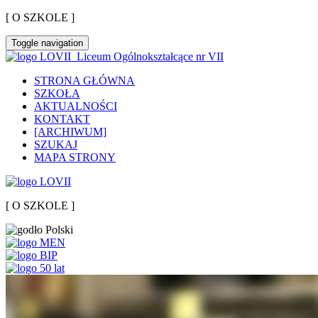
[ O SZKOLE ]
Toggle navigation
Liceum Ogólnokształcące nr VII
STRONA GŁÓWNA
SZKOŁA
AKTUALNOŚCI
KONTAKT
[ARCHIWUM]
SZUKAJ
MAPA STRONY
[ O SZKOLE ]