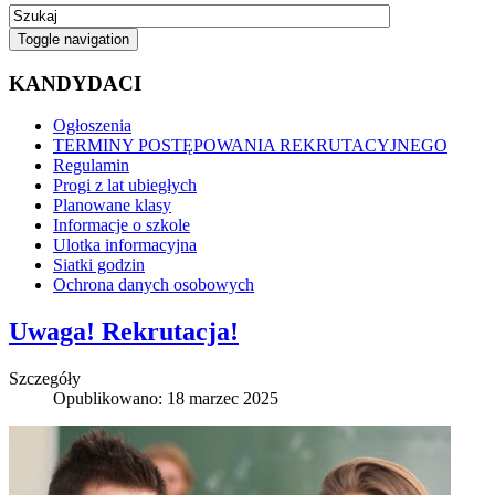
Toggle navigation
KANDYDACI
Ogłoszenia
TERMINY POSTĘPOWANIA REKRUTACYJNEGO
Regulamin
Progi z lat ubiegłych
Planowane klasy
Informacje o szkole
Ulotka informacyjna
Siatki godzin
Ochrona danych osobowych
Uwaga! Rekrutacja!
Szczegóły
Opublikowano: 18 marzec 2025