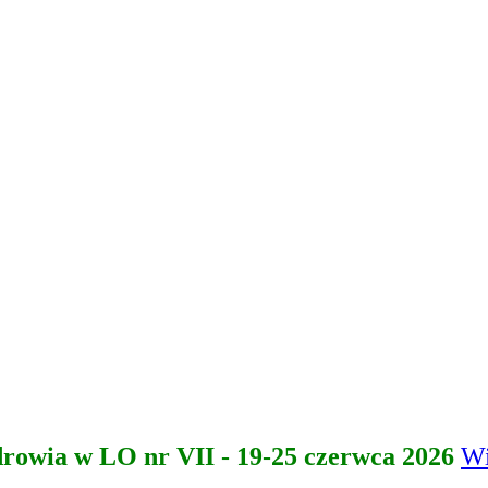
drowia w LO nr VII - 19-25 czerwca 2026
Wi