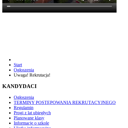
Start
Ogłoszenia
Uwaga! Rekrutacja!
KANDYDACI
Ogłoszenia
TERMINY POSTĘPOWANIA REKRUTACYJNEGO
Regulamin
Progi z lat ubiegłych
Planowane klasy
Informacje o szkole