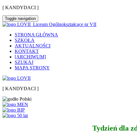
[ KANDYDACI ]
Toggle navigation
Liceum Ogólnokształcące nr VII
STRONA GŁÓWNA
SZKOŁA
AKTUALNOŚCI
KONTAKT
[ARCHIWUM]
SZUKAJ
MAPA STRONY
[ KANDYDACI ]
Tydzień dla z