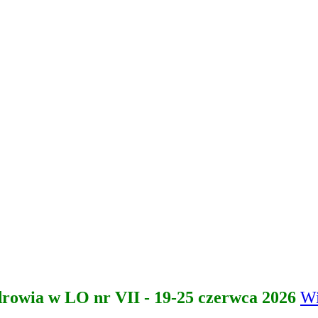
drowia w LO nr VII - 19-25 czerwca 2026
Wi