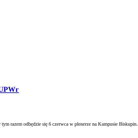
y UPWr
 tym razem odbędzie się 6 czerwca w plenerze na Kampusie Biskupin.