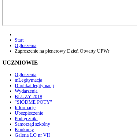
Start
Ogłoszenia
Zaproszenie na plenerowy Dzień Otwarty UPWr
UCZNIOWIE
Ogłoszenia
mLegitymacja
Duplikat legitymacji
Wydarzenia
BLUZY 2018
"SIÓDME POTY"
Informacje
Ubezpieczenie
Podręczniki
Samorząd szkolny
Konkursy
Galeria LO nr VII