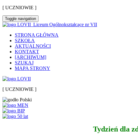
[ UCZNIOWIE ]
Toggle navigation
Liceum Ogólnokształcące nr VII
STRONA GŁÓWNA
SZKOŁA
AKTUALNOŚCI
KONTAKT
[ARCHIWUM]
SZUKAJ
MAPA STRONY
[ UCZNIOWIE ]
Tydzień dla z