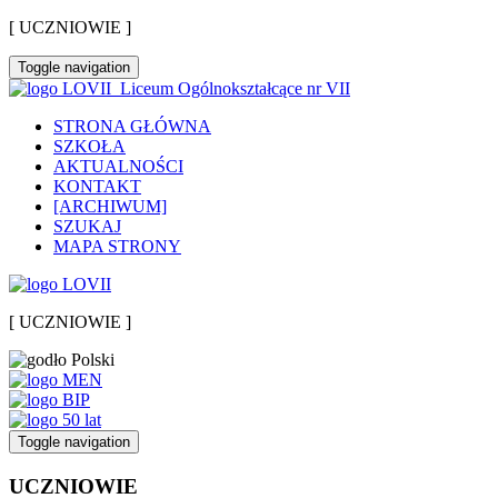
[ UCZNIOWIE ]
Toggle navigation
Liceum Ogólnokształcące nr VII
STRONA GŁÓWNA
SZKOŁA
AKTUALNOŚCI
KONTAKT
[ARCHIWUM]
SZUKAJ
MAPA STRONY
[ UCZNIOWIE ]
Toggle navigation
UCZNIOWIE