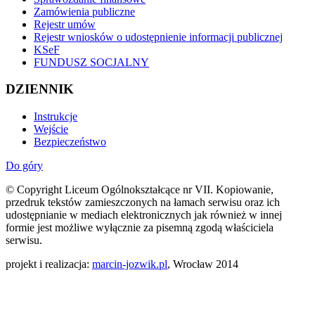
Zamówienia publiczne
Rejestr umów
Rejestr wniosków o udostępnienie informacji publicznej
KSeF
FUNDUSZ SOCJALNY
DZIENNIK
Instrukcje
Wejście
Bezpieczeństwo
Do góry
© Copyright Liceum Ogólnokształcące nr VII. Kopiowanie,
przedruk tekstów zamieszczonych na łamach serwisu oraz ich
udostępnianie w mediach elektronicznych jak również w innej
formie jest możliwe wyłącznie za pisemną zgodą właściciela
serwisu.
projekt i realizacja:
marcin-jozwik.pl
, Wrocław 2014