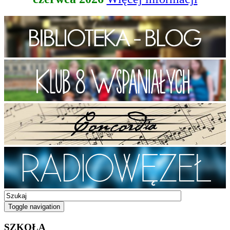
Toggle navigation
SZKOŁA