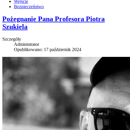
Wejście
Bezpieczeństwo
Pożegnanie Pana Profesora Piotra
Szukiela
Szczegóły
Administrator
Opublikowano: 17 październik 2024