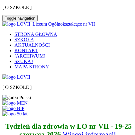
[ O SZKOLE ]
Toggle navigation
Liceum Ogólnokształcące nr VII
STRONA GŁÓWNA
SZKOŁA
AKTUALNOŚCI
KONTAKT
[ARCHIWUM]
SZUKAJ
MAPA STRONY
[ O SZKOLE ]
Tydzień dla zdrowia w LO nr VII - 19-25
czerwca 2026
Więcej informacji