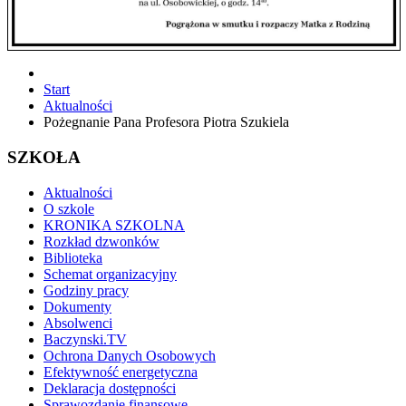
Start
Aktualności
Pożegnanie Pana Profesora Piotra Szukiela
SZKOŁA
Aktualności
O szkole
KRONIKA SZKOLNA
Rozkład dzwonków
Biblioteka
Schemat organizacyjny
Godziny pracy
Dokumenty
Absolwenci
Baczynski.TV
Ochrona Danych Osobowych
Efektywność energetyczna
Deklaracja dostępności
Sprawozdanie finansowe