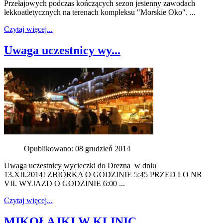
Przełajowych podczas kończących sezon jesienny zawodach
lekkoatletycznych na terenach kompleksu "Morskie Oko". ...
Czytaj więcej...
Uwaga uczestnicy wy...
Opublikowano: 08 grudzień 2014
Uwaga uczestnicy wycieczki do Drezna w dniu
13.XII.2014! ZBIÓRKA O GODZINIE 5:45 PRZED LO NR
VII. WYJAZD O GODZINIE 6:00 ...
Czytaj więcej...
MIKOŁAJKI W KLINIC...