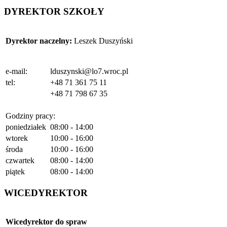
DYREKTOR SZKOŁY
Dyrektor naczelny:
Leszek Duszyński
e-mail:
lduszynski@lo7.wroc.pl
tel:
+48 71 361 75 11
+48 71 798 67 35
Godziny pracy:
poniedziałek
08:00 - 14:00
wtorek
10:00 - 16:00
środa
10:00 - 16:00
czwartek
08:00 - 14:00
piątek
08:00 - 14:00
WICEDYREKTOR
Wicedyrektor do spraw