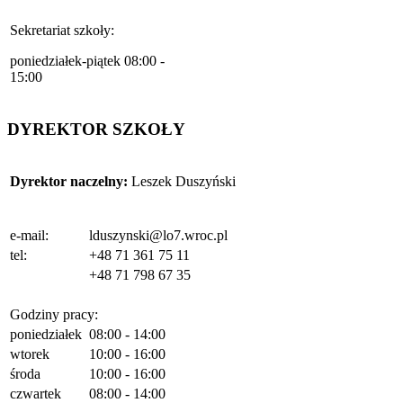
Sekretariat szkoły:
poniedziałek-piątek 08:00 -
15:00
DYREKTOR SZKOŁY
Dyrektor naczelny:
Leszek Duszyński
e-mail:
lduszynski@lo7.wroc.pl
tel:
+48 71 361 75 11
+48 71 798 67 35
Godziny pracy:
poniedziałek
08:00 - 14:00
wtorek
10:00 - 16:00
środa
10:00 - 16:00
czwartek
08:00 - 14:00