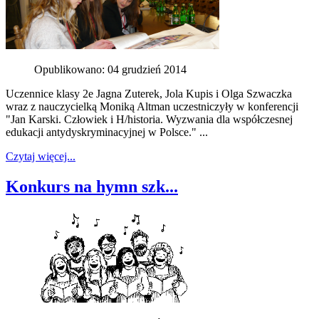
Opublikowano: 04 grudzień 2014
Uczennice klasy 2e Jagna Zuterek, Jola Kupis i Olga Szwaczka
wraz z nauczycielką Moniką Altman uczestniczyły w konferencji
"Jan Karski. Człowiek i H/historia. Wyzwania dla współczesnej
edukacji antydyskryminacyjnej w Polsce." ...
Czytaj więcej...
Konkurs na hymn szk...