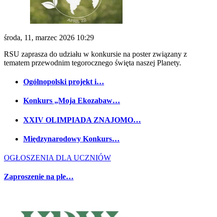
środa, 11, marzec 2026 10:29
RSU zaprasza do udziału w konkursie na poster związany z
tematem przewodnim tegorocznego święta naszej Planety.
Ogólnopolski projekt i…
Konkurs „Moja Ekozabaw…
XXIV OLIMPIADA ZNAJOMO…
Międzynarodowy Konkurs…
OGŁOSZENIA DLA UCZNIÓW
Zaproszenie na ple…