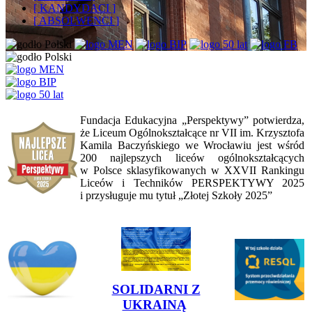
[ KANDYDACI ]
[ ABSOLWENCI ]
Fundacja Edukacyjna „Perspektywy” potwierdza,
że Liceum Ogólnokształcące nr VII im. Krzysztofa
Kamila Baczyńskiego we Wrocławiu jest wśród
200 najlepszych liceów ogólnokształcących
w Polsce sklasyfikowanych w XXVII Rankingu
Liceów i Techników PERSPEKTYWY 2025
i przysługuje mu tytuł „Złotej Szkoły 2025”
SOLIDARNI Z
UKRAINĄ