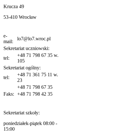
Krucza 49
53-410 Wrocław
e-
lo7@lo7.wroc.pl
mail:
Sekretariat uczniowski:
+48 71 798 67 35 w.
tel:
105
Sekretariat ogólny:
+48 71 361 75 11 w.
tel:
23
+48 71 798 67 35
Faks:
+48 71 798 42 35
Sekretariat szkoły:
poniedziałek-piątek 08:00 -
15:00