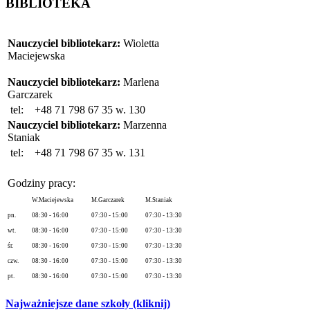
BIBLIOTEKA
Nauczyciel bibliotekarz:
Wioletta
Maciejewska
Nauczyciel bibliotekarz:
Marlena
Garczarek
tel:
+48 71 798 67 35 w. 130
Nauczyciel bibliotekarz:
Marzenna
Staniak
tel:
+48 71 798 67 35 w. 131
Godziny pracy:
W.Maciejewska
M.Garczarek
M.Staniak
pn.
08:30 - 16:00
07:30 - 15:00
07:30 - 13:30
wt.
08:30 - 16:00
07:30 - 15:00
07:30 - 13:30
śr.
08:30 - 16:00
07:30 - 15:00
07:30 - 13:30
czw.
08:30 - 16:00
07:30 - 15:00
07:30 - 13:30
pt.
08:30 - 16:00
07:30 - 15:00
07:30 - 13:30
Najważniejsze dane szkoły (kliknij)