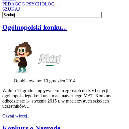
PEDAGOG PSYCHOLOG
SZUKAJ
Ogólnopolski konku...
Opublikowano: 10 grudzień 2014
W dniu 17 grudnia upływa termin zgłoszeń do XVI edycji
ogólnopolskiego konkursu matematycznego MAT. Konkurs
odbędzie się 14 stycznia 2015 r. w macierzystych szkołach
uczestników. ...
Czytaj więcej...
Konkurs o Nagrodę ...