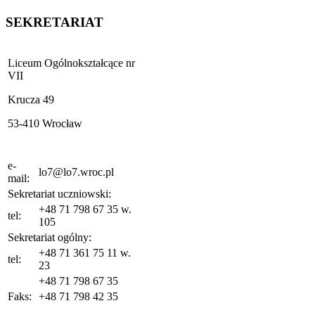
SEKRETARIAT
Liceum Ogólnokształcące nr
VII
Krucza 49
53-410 Wrocław
e-
lo7@lo7.wroc.pl
mail:
Sekretariat uczniowski:
+48 71 798 67 35 w.
tel:
105
Sekretariat ogólny:
+48 71 361 75 11 w.
tel:
23
+48 71 798 67 35
Faks:
+48 71 798 42 35