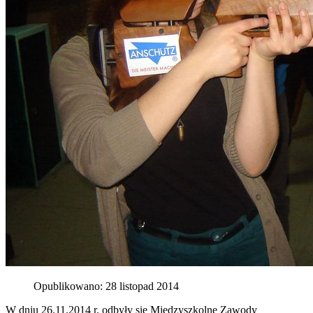
Opublikowano: 28 listopad 2014
W dniu 26.11.2014 r. odbyły się Międzyszkolne Zawody