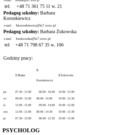
e-mail:
dbialas@lo7.wroc.pl
tel:
+48 71 361 75 11 w. 21
Pedagog szkolny:
Barbara
Koronkiewicz
bkoronkiewicz@lo7.wroc.pl
e-mail:
Pedagog szkolny:
Barbara Żukowska
bzukowska@lo7.wroc.pl
e-mail:
tel:
+48 71 798 67 35 w. 106
Godziny pracy:
B.
D.Białas
B.Żukowska
Koronkiewicz
pn.
07:30 - 12:00
08:00 - 16:00
10:00 - 15:00
wt.
09:00 - 15:00
08:00 - 14:00
10:00 - 15:30
śr.
12:00 - 15:00
09:00 - 14;00
10:00 - 15:00
czw.
12:00 - 15:00
08:00 - 14:30
10:00 - 15:30
pt.
07:30 - 13:00
08:00 - 12:30
10:00 - 15:00
PSYCHOLOG