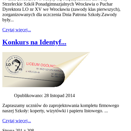
Strzeleckie Szkół Ponadgimnazjalnych Wrocławia o Puchar
Dyrektora LO nr XV we Wrocławiu (zawody klas pierwszych),
zorganizowanych dla uczczenia Dnia Patrona Szkoły.Zawody
były...
Czytaj więcej...
Konkurs na Identyf...
Opublikowano: 28 listopad 2014
Zapraszamy uczniów do zaprojektowania kompletu firmowego
naszej Szkoły: koperty, wizytówki i papieru listowego. ...
Czytaj więcej...
Strona 201 z 208