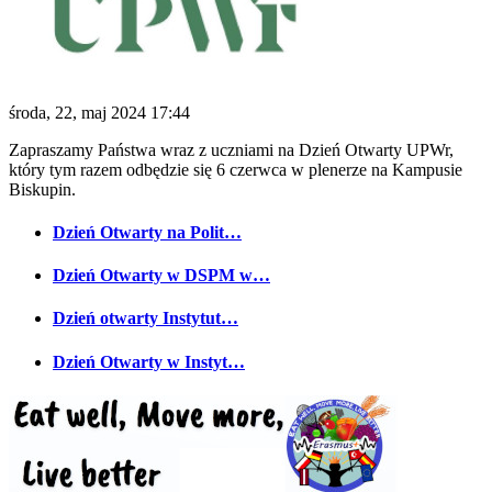
środa, 22, maj 2024 17:44
Zapraszamy Państwa wraz z uczniami na Dzień Otwarty UPWr,
który tym razem odbędzie się 6 czerwca w plenerze na Kampusie
Biskupin.
Dzień Otwarty na Polit…
Dzień Otwarty w DSPM w…
Dzień otwarty Instytut…
Dzień Otwarty w Instyt…