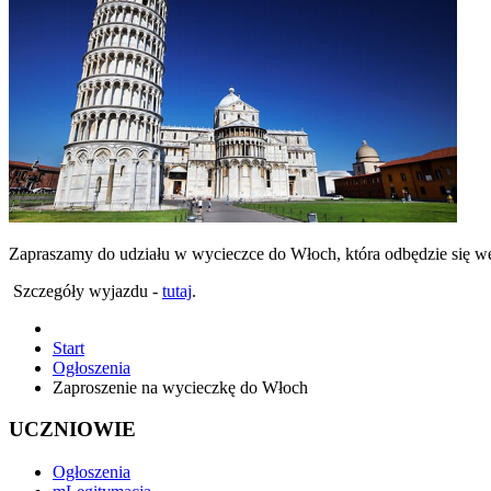
Zapraszamy do udziału w wycieczce do Włoch, która odbędzie się we
Szczegóły wyjazdu -
tutaj
.
Start
Ogłoszenia
Zaproszenie na wycieczkę do Włoch
UCZNIOWIE
Ogłoszenia