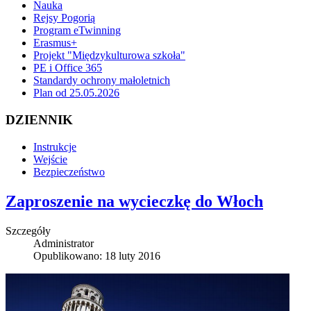
Nauka
Rejsy Pogorią
Program eTwinning
Erasmus+
Projekt "Międzykulturowa szkoła"
PE i Office 365
Standardy ochrony małoletnich
Plan od 25.05.2026
DZIENNIK
Instrukcje
Wejście
Bezpieczeństwo
Zaproszenie na wycieczkę do Włoch
Szczegóły
Administrator
Opublikowano: 18 luty 2016