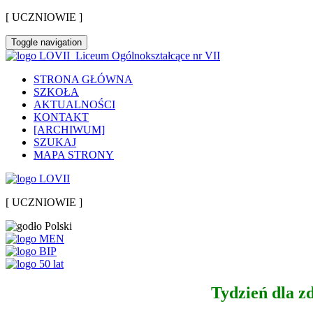
[ UCZNIOWIE ]
Toggle navigation
Liceum Ogólnokształcące nr VII
STRONA GŁÓWNA
SZKOŁA
AKTUALNOŚCI
KONTAKT
[ARCHIWUM]
SZUKAJ
MAPA STRONY
[ UCZNIOWIE ]
Tydzień dla z