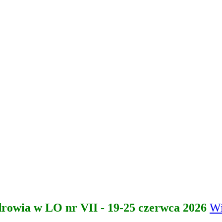
drowia w LO nr VII - 19-25 czerwca 2026
Wi