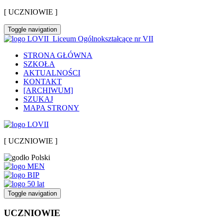
[ UCZNIOWIE ]
Toggle navigation
Liceum Ogólnokształcące nr VII
STRONA GŁÓWNA
SZKOŁA
AKTUALNOŚCI
KONTAKT
[ARCHIWUM]
SZUKAJ
MAPA STRONY
[ UCZNIOWIE ]
Toggle navigation
UCZNIOWIE