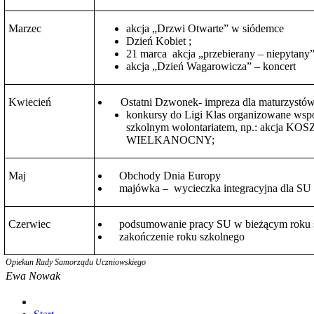
Marzec
akcja „Drzwi Otwarte” w siódemce
Dzień Kobiet ;
21 marca akcja „przebierany – niepytany
akcja „Dzień Wagarowicza” – koncert
Kwiecień
Ostatni Dzwonek- impreza dla maturzystó
konkursy do Ligi Klas organizowane wspó
szkolnym wolontariatem, np.: akcja KO
WIELKANOCNY;
Maj
Obchody Dnia Europy
majówka – wycieczka integracyjna dla SU
Czerwiec
podsumowanie pracy SU w bieżącym roku
zakończenie roku szkolnego
Opiekun Rady Samorządu Uczniowskiego
Ewa Nowak