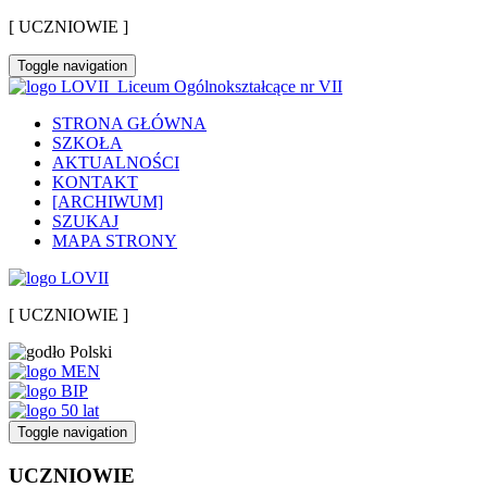
[ UCZNIOWIE ]
Toggle navigation
Liceum Ogólnokształcące nr VII
STRONA GŁÓWNA
SZKOŁA
AKTUALNOŚCI
KONTAKT
[ARCHIWUM]
SZUKAJ
MAPA STRONY
[ UCZNIOWIE ]
Toggle navigation
UCZNIOWIE