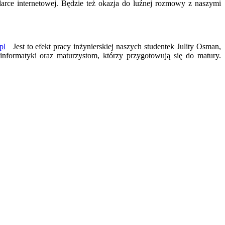
ądarce internetowej. Będzie też okazja do luźnej rozmowy z naszymi
pl
Jest to efekt pracy inżynierskiej naszych studentek Julity Osman,
 informatyki oraz maturzystom, którzy przygotowują się do matury.