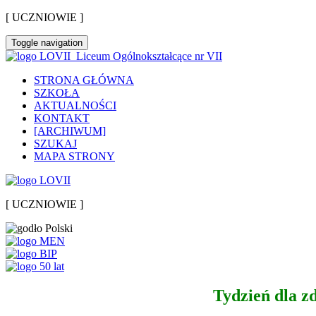
[ UCZNIOWIE ]
Toggle navigation
Liceum Ogólnokształcące nr VII
STRONA GŁÓWNA
SZKOŁA
AKTUALNOŚCI
KONTAKT
[ARCHIWUM]
SZUKAJ
MAPA STRONY
[ UCZNIOWIE ]
Tydzień dla z