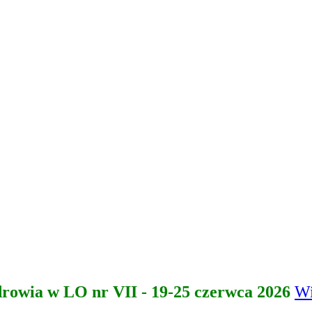
drowia w LO nr VII - 19-25 czerwca 2026
Wi