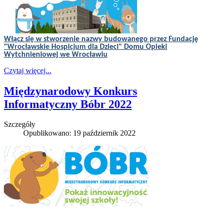
Włącz się w stworzenie nazwy budowanego przez
Fundację
"Wrocławskie Hospicjum dla Dzieci"
Domu Opieki
Wytchnieniowej we Wrocławiu
Czytaj więcej...
Międzynarodowy Konkurs
Informatyczny Bóbr 2022
Szczegóły
Opublikowano: 19 październik 2022