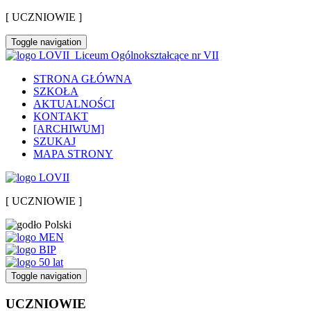
[ UCZNIOWIE ]
Toggle navigation
Liceum Ogólnokształcące nr VII
STRONA GŁÓWNA
SZKOŁA
AKTUALNOŚCI
KONTAKT
[ARCHIWUM]
SZUKAJ
MAPA STRONY
[ UCZNIOWIE ]
Toggle navigation
UCZNIOWIE