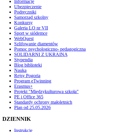
Informacje
Ubezpieczenie
Podręczniki
Samorząd szkolny
Konkursy
Galeria LO nr VII
Sport w siódemce
WebQuest
Szlifowanie diamentów
Pomoc psychologiczno- pedagogiczna
SOLIDARNI Z UKRAINĄ
Stypendia
Blog biblioteki
Nauka
Rejsy Pogorią
Program eTwinning
Erasmus+
Projekt "Międzykulturowa szkoła"
PE i Office 365
Standardy ochrony małoletnich
Plan od 25.05.2026
DZIENNIK
Instrukcje