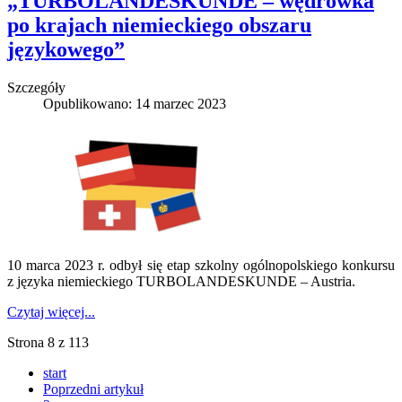
„TURBOLANDESKUNDE – wędrówka
po krajach niemieckiego obszaru
językowego”
Szczegóły
Opublikowano: 14 marzec 2023
10 marca 2023 r. odbył się etap szkolny ogólnopolskiego konkursu
z języka niemieckiego TURBOLANDESKUNDE – Austria.
Czytaj więcej...
Strona 8 z 113
start
Poprzedni artykuł