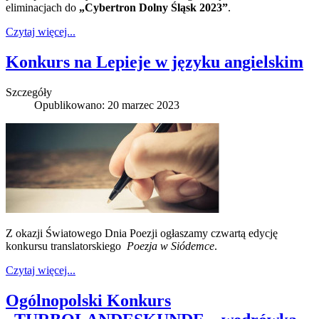
eliminacjach do
„Cybertron Dolny Śląsk 2023”
.
Czytaj więcej...
Konkurs na Lepieje w języku angielskim
Szczegóły
Opublikowano: 20 marzec 2023
Z okazji Światowego Dnia Poezji ogłaszamy czwartą edycję
konkursu translatorskiego
Poezja w Siódemce
.
Czytaj więcej...
Ogólnopolski Konkurs