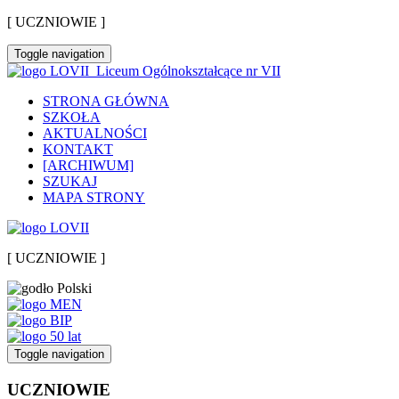
[ UCZNIOWIE ]
Toggle navigation
Liceum Ogólnokształcące nr VII
STRONA GŁÓWNA
SZKOŁA
AKTUALNOŚCI
KONTAKT
[ARCHIWUM]
SZUKAJ
MAPA STRONY
[ UCZNIOWIE ]
Toggle navigation
UCZNIOWIE