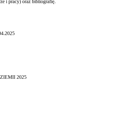
 i pracy) oraz bibliografię.
.04.2025
A ZIEMII 2025