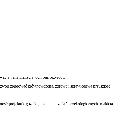
cją, renaturalizują, ochroną przyrody.
pozwoli zbudować zrównoważoną, zdrową i sprawiedliwą przyszłość.
rtość projektu), gazetka, dziennik działań proekologicznych, makieta,