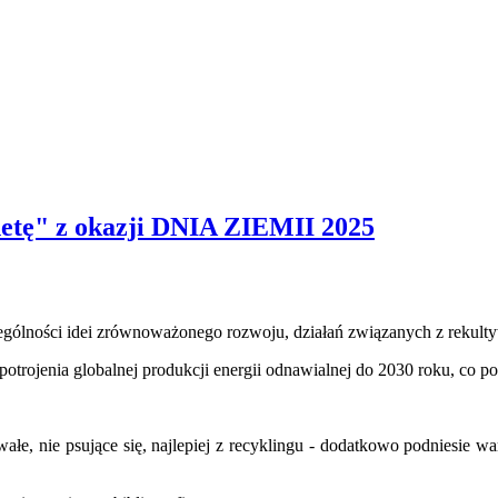
netę" z okazji DNIA ZIEMII 2025
ólności idei zrównoważonego rozwoju, działań związanych z rekultywa
trojenia globalnej produkcji energii odnawialnej do 2030 roku, co 
wałe, nie psujące się, najlepiej z recyklingu - dodatkowo podniesie wa