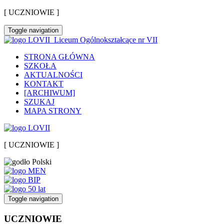
[ UCZNIOWIE ]
Toggle navigation
Liceum Ogólnokształcące nr VII
STRONA GŁÓWNA
SZKOŁA
AKTUALNOŚCI
KONTAKT
[ARCHIWUM]
SZUKAJ
MAPA STRONY
[ UCZNIOWIE ]
Toggle navigation
UCZNIOWIE