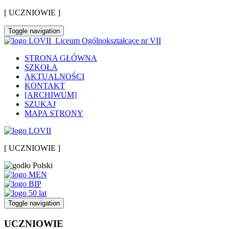
[ UCZNIOWIE ]
Toggle navigation
Liceum Ogólnokształcące nr VII
STRONA GŁÓWNA
SZKOŁA
AKTUALNOŚCI
KONTAKT
[ARCHIWUM]
SZUKAJ
MAPA STRONY
[ UCZNIOWIE ]
Toggle navigation
UCZNIOWIE