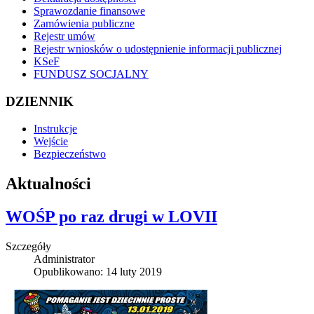
Sprawozdanie finansowe
Zamówienia publiczne
Rejestr umów
Rejestr wniosków o udostępnienie informacji publicznej
KSeF
FUNDUSZ SOCJALNY
DZIENNIK
Instrukcje
Wejście
Bezpieczeństwo
Aktualności
WOŚP po raz drugi w LOVII
Szczegóły
Administrator
Opublikowano: 14 luty 2019