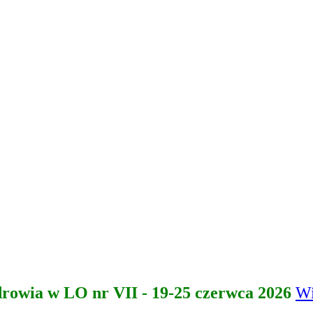
drowia w LO nr VII - 19-25 czerwca 2026
Wi