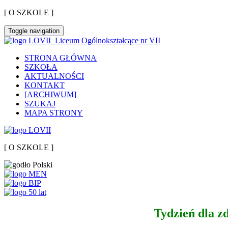
[ O SZKOLE ]
Toggle navigation
Liceum Ogólnokształcące nr VII
STRONA GŁÓWNA
SZKOŁA
AKTUALNOŚCI
KONTAKT
[ARCHIWUM]
SZUKAJ
MAPA STRONY
[ O SZKOLE ]
Tydzień dla z