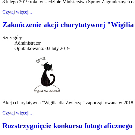
8 lutego 2019 roku w siedzibie Ministerstwa Spraw Zagranicznych o
Czytaj więcej...
Zakończenie akcji charytatywnej "Wigilia
Szczegóły
Administrator
Opublikowano: 03 luty 2019
Akcja charytatywna "Wigilia dla Zwierząt" zapoczątkowana w 2018 r. 
Czytaj więcej...
Rozstrzygnięcie konkursu fotograficzneg