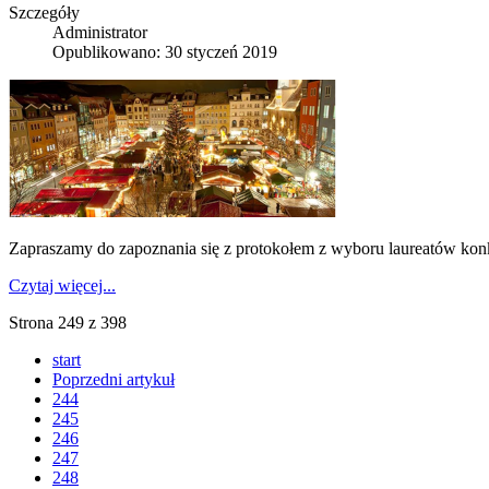
Szczegóły
Administrator
Opublikowano: 30 styczeń 2019
Zapraszamy do zapoznania się z protokołem z wyboru laureatów kon
Czytaj więcej...
Strona 249 z 398
start
Poprzedni artykuł
244
245
246
247
248