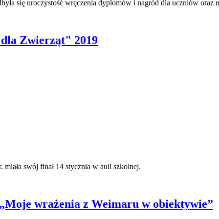
dbyła się uroczystość wręczenia dyplomów i nagród dla uczniów oraz
 dla Zwierząt" 2019
miała swój finał 14 stycznia w auli szkolnej.
o „Moje wrażenia z Weimaru w obiektywie”