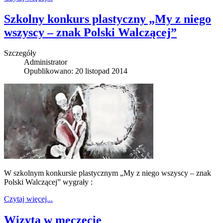
Szkolny konkurs plastyczny „My z niego
wszyscy – znak Polski Walczącej”
Szczegóły
Administrator
Opublikowano: 20 listopad 2014
W szkolnym konkursie plastycznym „My z niego wszyscy – znak
Polski Walczącej” wygrały :
Czytaj więcej...
Wizyta w meczecie