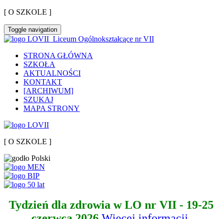
[ O SZKOLE ]
Toggle navigation
Liceum Ogólnokształcące nr VII
STRONA GŁÓWNA
SZKOŁA
AKTUALNOŚCI
KONTAKT
[ARCHIWUM]
SZUKAJ
MAPA STRONY
[ O SZKOLE ]
Tydzień dla zdrowia w LO nr VII - 19-25
czerwca 2026
Więcej informacji