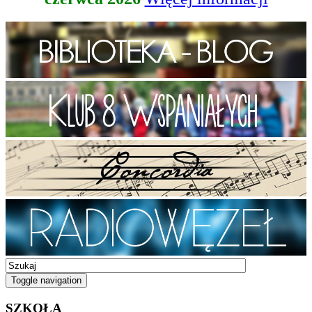
Toggle navigation
SZKOŁA