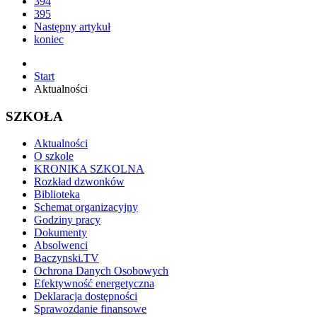
394
395
Następny artykuł
koniec
Start
Aktualności
SZKOŁA
Aktualności
O szkole
KRONIKA SZKOLNA
Rozkład dzwonków
Biblioteka
Schemat organizacyjny
Godziny pracy
Dokumenty
Absolwenci
Baczynski.TV
Ochrona Danych Osobowych
Efektywność energetyczna
Deklaracja dostępności
Sprawozdanie finansowe