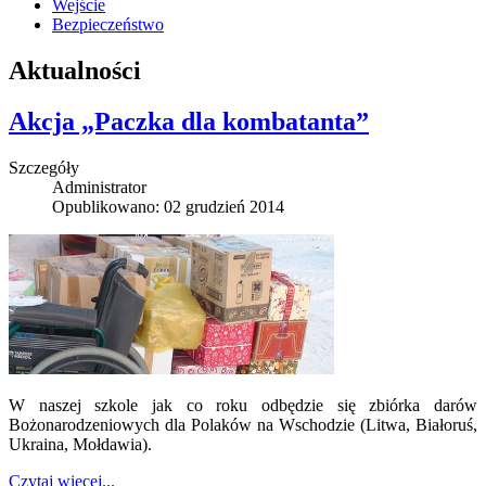
Wejście
Bezpieczeństwo
Aktualności
Akcja „Paczka dla kombatanta”
Szczegóły
Administrator
Opublikowano: 02 grudzień 2014
W naszej szkole jak co roku odbędzie się zbiórka darów
Bożonarodzeniowych dla Polaków na Wschodzie (Litwa, Białoruś,
Ukraina, Mołdawia).
Czytaj więcej...