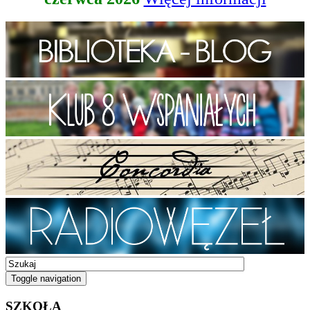
Toggle navigation
SZKOŁA