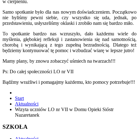
w cierpieniu.
Samo spotkanie było dla nas nowym doświadczeniem. Początkowo
nie byliśmy pewni siebie, czy wszystko się uda, jednak, po
przedstawieniu, usłyszeliśmy oklaski i zrobiło nam się bardzo miło.
To spotkanie bardzo nas wzruszyło, dało każdemu wiele do
myślenia, głębokiej refleksji i zastanowienia się nad samotnością,
chorobą i wynikającą z tego zupełną bezradnością. Dlatego też
będziemy kontynuować tę pomoc i wzbudzać wiarę w lepsze jutro!
Mamy plany, by znowu zobaczyć uśmiech na twarzach!!!
Ps: Do całej społeczności LO nr VII
Bądźmy wrażliwi i pomagajmy każdemu, kto pomocy potrzebuje!!!
Start
Aktualności
Wizyta uczniów LO nr VII w Domu Opieki Sióstr
Nazaretanek
SZKOŁA
Aktualności