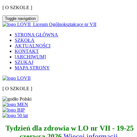
[ O SZKOLE ]
Toggle navigation
Liceum Ogólnokształcące nr VII
STRONA GŁÓWNA
SZKOŁA
AKTUALNOŚCI
KONTAKT
[ARCHIWUM]
SZUKAJ
MAPA STRONY
[ O SZKOLE ]
Tydzień dla zdrowia w LO nr VII - 19-25
czerwca 2026
Więcej informacji