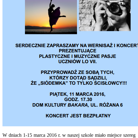
W dniach 1-15 marca 2016 r. w naszej szkole miało miejsce szereg