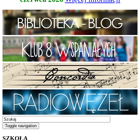
Toggle navigation
SZKOŁA