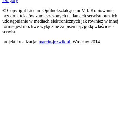
Do góry
© Copyright Liceum Ogólnokształcące nr VII. Kopiowanie,
przedruk tekstów zamieszczonych na łamach serwisu oraz ich
udostępnianie w mediach elektronicznych jak również w innej
formie jest możliwe wyłącznie za pisemną zgodą właściciela
serwisu.
projekt i realizacja:
marcin-jozwik.pl
, Wrocław 2014