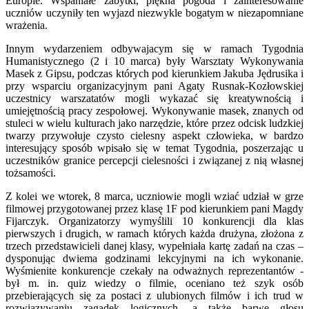
Europie. Wspaniałe zabytki, piękna pogoda i zainteresowanie
uczniów uczyniły ten wyjazd niezwykle bogatym w niezapomniane
wrażenia.
Innym wydarzeniem odbywajacym się w ramach Tygodnia
Humanistycznego (2 i 10 marca) były Warsztaty Wykonywania
Masek z Gipsu, podczas których pod kierunkiem Jakuba Jędrusika i
przy wsparciu organizacyjnym pani Agaty Rusnak-Kozłowskiej
uczestnicy warszatatów mogli wykazać się kreatywnością i
umiejętnością pracy zespołowej. Wykonywanie masek, znanych od
stuleci w wielu kulturach jako narzędzie, które przez odcisk ludzkiej
twarzy przywołuje czysto cielesny aspekt człowieka, w bardzo
interesujący sposób wpisało się w temat Tygodnia, poszerzając u
uczestników granice percepcji cielesności i związanej z nią własnej
tożsamości.
Z kolei we wtorek, 8 marca, uczniowie mogli wziać udział w grze
filmowej przygotowanej przez klasę 1F pod kierunkiem pani Magdy
Fijarczyk. Organizatorzy wymyślili 10 konkurencji dla klas
pierwszych i drugich, w ramach których każda drużyna, złożona z
trzech przedstawicieli danej klasy, wypełniała kartę zadań na czas –
dysponując dwiema godzinami lekcyjnymi na ich wykonanie.
Wyśmienite konkurencje czekały na odważnych reprezentantów -
był m. in. quiz wiedzy o filmie, oceniano też szyk osób
przebierających się za postaci z ulubionych filmów i ich trud w
rozwiązywaniu zagadek logicznych, a także barwę głosu