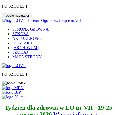
[ O SZKOLE ]
Toggle navigation
Liceum Ogólnokształcące nr VII
STRONA GŁÓWNA
SZKOŁA
AKTUALNOŚCI
KONTAKT
[ARCHIWUM]
SZUKAJ
MAPA STRONY
[ O SZKOLE ]
Tydzień dla zdrowia w LO nr VII - 19-25
czerwca 2026
Więcej informacji