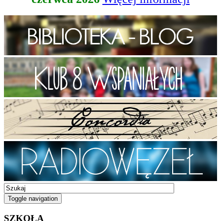
Toggle navigation
SZKOŁA