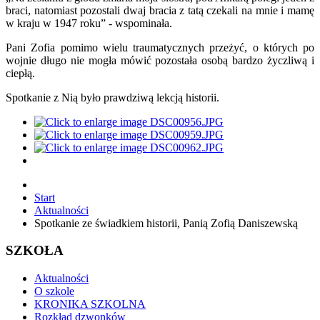
braci, natomiast pozostali dwaj bracia z tatą czekali na mnie i mamę
w kraju w 1947 roku” - wspominała.
Pani Zofia pomimo wielu traumatycznych przeżyć, o których po
wojnie długo nie mogła mówić pozostała osobą bardzo życzliwą i
ciepłą.
Spotkanie z Nią było prawdziwą lekcją historii.
Start
Aktualności
Spotkanie ze świadkiem historii, Panią Zofią Daniszewską
SZKOŁA
Aktualności
O szkole
KRONIKA SZKOLNA
Rozkład dzwonków