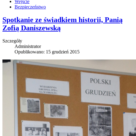
Wejście
Bezpieczeństwo
Spotkanie ze świadkiem historii, Panią
Zofią Daniszewską
Szczegóły
Administrator
Opublikowano: 15 grudzień 2015