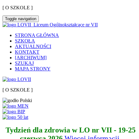
[ O SZKOLE ]
Toggle navigation
Liceum Ogólnokształcące nr VII
STRONA GŁÓWNA
SZKOŁA
AKTUALNOŚCI
KONTAKT
[ARCHIWUM]
SZUKAJ
MAPA STRONY
[ O SZKOLE ]
Tydzień dla zdrowia w LO nr VII - 19-25
czerwca 2026
Więcej informacji