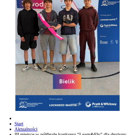
Start
Aktualności
III miejsce w półfinale konkursu "Learn&Fly" dla drużyny