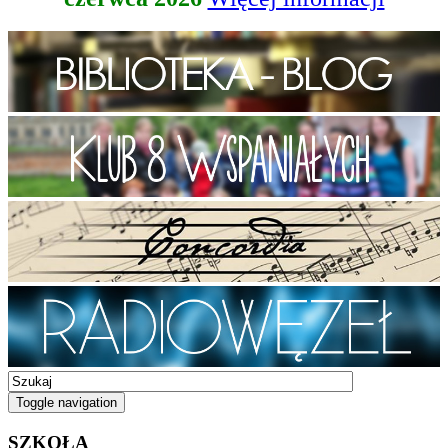
Toggle navigation
SZKOŁA