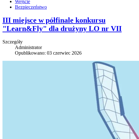
Wejście
Bezpieczeństwo
III miejsce w półfinale konkursu
"Learn&Fly" dla drużyny LO nr VII
Szczegóły
Administrator
Opublikowano: 03 czerwiec 2026