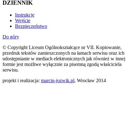
DZIENNIK
Instrukcje
Wejście
Bezpieczeństwo
Do góry
© Copyright Liceum Ogólnokształcące nr VII. Kopiowanie,
przedruk tekstów zamieszczonych na łamach serwisu oraz ich
udostępnianie w mediach elektronicznych jak również w innej
formie jest możliwe wyłącznie za pisemną zgodą właściciela
serwisu.
projekt i realizacja:
marcin-jozwik.pl
, Wrocław 2014