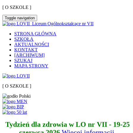
[ O SZKOLE ]
Toggle navigation
Liceum Ogólnokształcące nr VII
STRONA GŁÓWNA
SZKOŁA
AKTUALNOŚCI
KONTAKT
[ARCHIWUM]
SZUKAJ
MAPA STRONY
[ O SZKOLE ]
Tydzień dla zdrowia w LO nr VII - 19-25
czerwca 2026
Więcej informacji