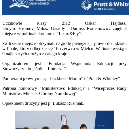
Uczniowie klasy 2H2 Oskar Hajdasz,
Dmytro Hromov, Miłosz Osiadły i Dariusz Romanowicz zajęli 3
miejsce w półfinale konkursu "Learn&Fly".
Za trzecie miejsce otrzymali nagrodę pieniężną i prawo do udziału
w finale, który odbędzie się 10 czerwca w Mielcu. W finale wystąpi
9 najlepszych drużyn z całego kraju.
Organizatorem jest "Fundacja Wspierania Edukacji przy
Stowarzyszeniu „Dolina Lotnicza”"
Partnerami głównymi są "Lockheed Martin" i "Pratt & Whitney"
Patrona honorowy "Ministerstwo Edukacji" i "Wiceprezes Rady
Ministrów, Minister Obrony Narodowej"
Opiekunem drużyny jest p. Łukasz Rusiniak.