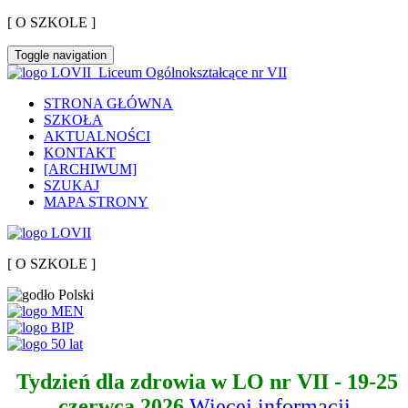
[ O SZKOLE ]
Toggle navigation
Liceum Ogólnokształcące nr VII
STRONA GŁÓWNA
SZKOŁA
AKTUALNOŚCI
KONTAKT
[ARCHIWUM]
SZUKAJ
MAPA STRONY
[ O SZKOLE ]
Tydzień dla zdrowia w LO nr VII - 19-25
czerwca 2026
Więcej informacji