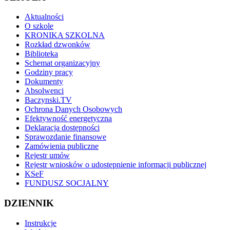
Aktualności
O szkole
KRONIKA SZKOLNA
Rozkład dzwonków
Biblioteka
Schemat organizacyjny
Godziny pracy
Dokumenty
Absolwenci
Baczynski.TV
Ochrona Danych Osobowych
Efektywność energetyczna
Deklaracja dostępności
Sprawozdanie finansowe
Zamówienia publiczne
Rejestr umów
Rejestr wniosków o udostępnienie informacji publicznej
KSeF
FUNDUSZ SOCJALNY
DZIENNIK
Instrukcje