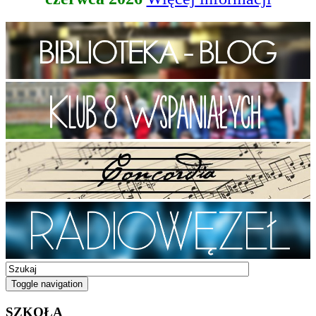
Toggle navigation
SZKOŁA