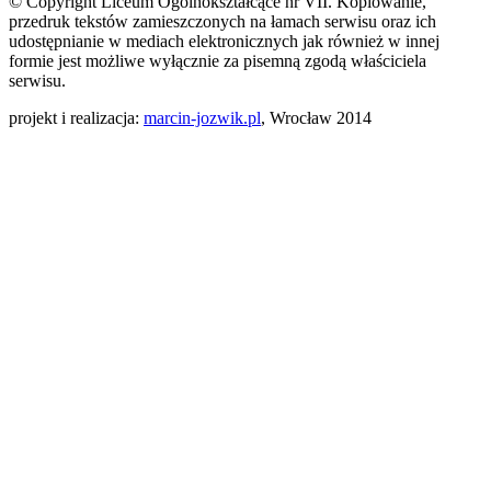
© Copyright Liceum Ogólnokształcące nr VII. Kopiowanie,
przedruk tekstów zamieszczonych na łamach serwisu oraz ich
udostępnianie w mediach elektronicznych jak również w innej
formie jest możliwe wyłącznie za pisemną zgodą właściciela
serwisu.
projekt i realizacja:
marcin-jozwik.pl
, Wrocław 2014