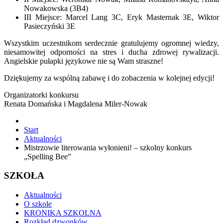
Nowakowska (3B4)
III Miejsce: Marcel Lang 3C, Eryk Masternak 3E, Wiktor
Pasieczyński 3E
Wszystkim uczestnikom serdecznie gratulujemy ogromnej wiedzy,
niesamowitej odporności na stres i ducha zdrowej rywalizacji.
Angielskie pułapki językowe nie są Wam straszne!
Dziękujemy za wspólną zabawę i do zobaczenia w kolejnej edycji!
Organizatorki konkursu
Renata Domańska i Magdalena Miler-Nowak
Start
Aktualności
Mistrzowie literowania wyłonieni! – szkolny konkurs
„Spelling Bee”
SZKOŁA
Aktualności
O szkole
KRONIKA SZKOLNA
Rozkład dzwonków