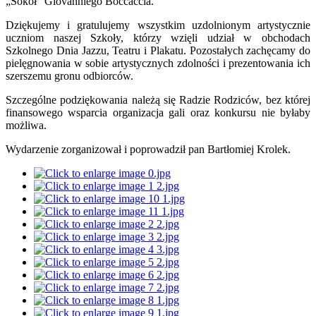
„Sokół” Giovanniego Boccaccia.
Dziękujemy i gratulujemy wszystkim uzdolnionym artystycznie
uczniom naszej Szkoły, którzy wzięli udział w obchodach
Szkolnego Dnia Jazzu, Teatru i Plakatu. Pozostałych zachęcamy do
pielęgnowania w sobie artystycznych zdolności i prezentowania ich
szerszemu gronu odbiorców.
Szczególne podziękowania należą się Radzie Rodziców, bez której
finansowego wsparcia organizacja gali oraz konkursu nie byłaby
możliwa.
Wydarzenie zorganizował i poprowadził pan Bartłomiej Krolek.