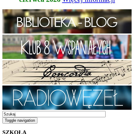
Toggle navigation
SZKOŁA