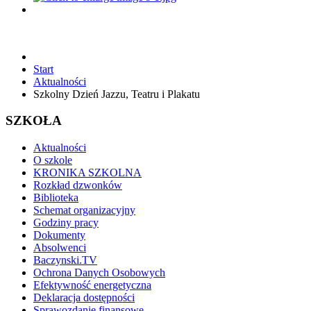
Start
Aktualności
Szkolny Dzień Jazzu, Teatru i Plakatu
SZKOŁA
Aktualności
O szkole
KRONIKA SZKOLNA
Rozkład dzwonków
Biblioteka
Schemat organizacyjny
Godziny pracy
Dokumenty
Absolwenci
Baczynski.TV
Ochrona Danych Osobowych
Efektywność energetyczna
Deklaracja dostępności
Sprawozdanie finansowe