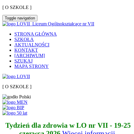
[ O SZKOLE ]
Toggle navigation
Liceum Ogólnokształcące nr VII
STRONA GŁÓWNA
SZKOŁA
AKTUALNOŚCI
KONTAKT
[ARCHIWUM]
SZUKAJ
MAPA STRONY
[ O SZKOLE ]
Tydzień dla zdrowia w LO nr VII - 19-25
czerwca 2026
Więcej informacji