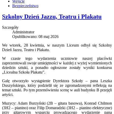
Wejście
Bezpieczeństwo
Szkolny Dzień Jazzu, Teatru i Plakatu
Szczegóły
Administrator
Opublikowano: 08 maj 2026
We wtorek, 28 kwietnia, w naszym Liceum odbył się Szkolny
Dzień Jazzu, Teatru i Plakatu.
W czasie tego wydarzenia uczniowie naszej placówki
zaprezentowali swoje umiejętności w każdej z wyżej wymienionych
dziedzin sztuki, a ponadto ogłoszone zostały wyniki konkursu
„Licealna Szkoła Plakatu”.
Galę otworzyło wystąpienie Dyrektora Szkoły – pana Leszka
Duszyńskiego, który podzielił się ze zgromadzonymi refleksją na
temat sztuki. Po tym przemówieniu scenę w auli budynku B przejęli
artyści.
Muzycy: Adam Burzyński (2B – gitara basowa), Konrad Chilmon
(3H2 – pianino) oraz Filip Domaradzki (3H2 – pianino elektryczne)
przy gitarowym wsparciu prowadzącego wydarzenie pana