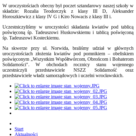
W uroczystościach obecny był poczet sztandarowy naszej szkoły w
składzie: Rozalia Teodorczyk z klasy III D, Aleksander
Horoszkiewicz z klasy IV G i Kiro Nowacis z klasy III i.
Uczestniczyliśmy w uroczystości składania kwiatów pod tablicą
poświęconą śp. Tadeuszowi Huskowskiemu i tablicą poświęconą
śp. Tadeuszowi Kosteckiemu.
Na skwerze przy ul. Norwida, braliśmy udział w głównych
uroczystościach złożenia kwiatów pod pomnikiem – obeliskiem
poświęconym „Wszystkim Współtwórcom, Obrońcom i Bohaterom
Solidarności". W obchodach rocznicy stanu wojennego
uczestniczyli przedstawiciele NSZZ Solidarność oraz
przedstawiciele władz samorządowych i uczelni wrocławskich.
Start
Aktualności