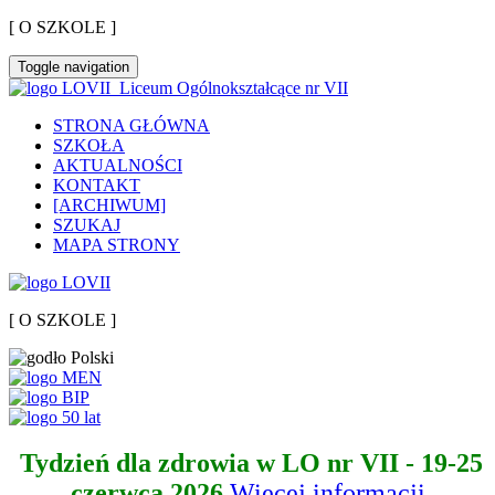
[ O SZKOLE ]
Toggle navigation
Liceum Ogólnokształcące nr VII
STRONA GŁÓWNA
SZKOŁA
AKTUALNOŚCI
KONTAKT
[ARCHIWUM]
SZUKAJ
MAPA STRONY
[ O SZKOLE ]
Tydzień dla zdrowia w LO nr VII - 19-25
czerwca 2026
Więcej informacji