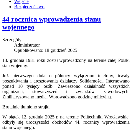
Wejście
Bezpieczeństwo
44 rocznica wprowadzenia stanu
wojennego
Szczegóły
Administrator
Opublikowano: 18 grudzień 2025
13. grudnia 1981 roku został wprowadzony na terenie całej Polski
stan wojenny.
Już pierwszego dnia o północy wyłączono telefony, trwały
poszukiwania i aresztowania działaczy Solidarności. Internowano
ponad 10 tysięcy osób. Zawieszono działalność wszystkich
organizacji, stowarzyszeń i związków zawodowych.
Zmilitaryzowano media. Wprowadzono godzinę milicyjną.
Brutalnie tłumiono strajki
W piątek 12. grudnia 2025 r. na terenie Politechniki Wrocławskiej
odbyły się uroczystości obchodów 44. rocznicy wprowadzenia
stanu wojennego.