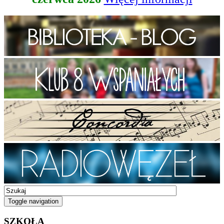
Toggle navigation
SZKOŁA