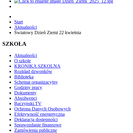
Start
Aktualności
Światowy Dzień Ziemi 22 kwietnia
SZKOŁA
Aktualności
O szkole
KRONIKA SZKOLNA
Rozkład dzwonków
Biblioteka
Schemat organizacyjny
Godziny pracy
Dokumenty
Absolwenci
Baczynski.TV
Ochrona Danych Osobowych
Efektywność energetyczna
Deklaracja dostępności
Sprawozdanie finansowe
Zamówienia publiczne