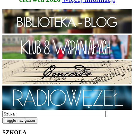
Toggle navigation
SZKOŁA