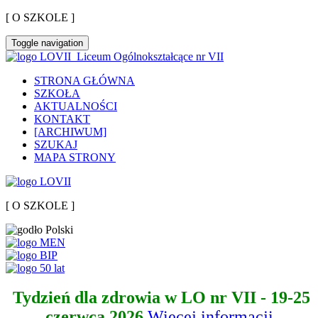
[ O SZKOLE ]
Toggle navigation
Liceum Ogólnokształcące nr VII
STRONA GŁÓWNA
SZKOŁA
AKTUALNOŚCI
KONTAKT
[ARCHIWUM]
SZUKAJ
MAPA STRONY
[ O SZKOLE ]
Tydzień dla zdrowia w LO nr VII - 19-25
czerwca 2026
Więcej informacji