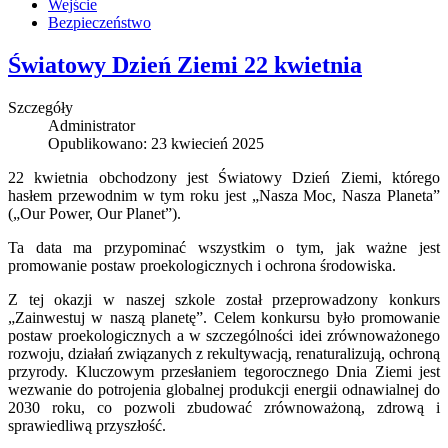
Wejście
Bezpieczeństwo
Światowy Dzień Ziemi 22 kwietnia
Szczegóły
Administrator
Opublikowano: 23 kwiecień 2025
22 kwietnia obchodzony jest Światowy Dzień Ziemi, którego
hasłem przewodnim w tym roku jest „Nasza Moc, Nasza Planeta”
(„Our Power, Our Planet”).
Ta data ma przypominać wszystkim o tym, jak ważne jest
promowanie postaw proekologicznych i ochrona środowiska.
Z tej okazji w naszej szkole został przeprowadzony konkurs
„Zainwestuj w naszą planetę”. Celem konkursu było promowanie
postaw proekologicznych a w szczególności idei zrównoważonego
rozwoju, działań związanych z rekultywacją, renaturalizują, ochroną
przyrody. Kluczowym przesłaniem tegorocznego Dnia Ziemi jest
wezwanie do potrojenia globalnej produkcji energii odnawialnej do
2030 roku, co pozwoli zbudować zrównoważoną, zdrową i
sprawiedliwą przyszłość.