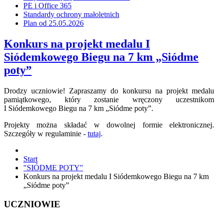
PE i Office 365
Standardy ochrony małoletnich
Plan od 25.05.2026
Konkurs na projekt medalu I
Siódemkowego Biegu na 7 km „Siódme
poty”
Drodzy uczniowie! Zapraszamy do konkursu na projekt medalu
pamiątkowego, który zostanie wręczony uczestnikom
I Siódemkowego Biegu na 7 km „Siódme poty”.
Projekty można składać w dowolnej formie elektronicznej.
Szczegóły w regulaminie -
tutaj
.
Start
"SIÓDME POTY"
Konkurs na projekt medalu I Siódemkowego Biegu na 7 km
„Siódme poty”
UCZNIOWIE