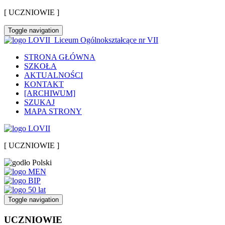
[ UCZNIOWIE ]
Toggle navigation
Liceum Ogólnokształcące nr VII
STRONA GŁÓWNA
SZKOŁA
AKTUALNOŚCI
KONTAKT
[ARCHIWUM]
SZUKAJ
MAPA STRONY
[ UCZNIOWIE ]
Toggle navigation
UCZNIOWIE