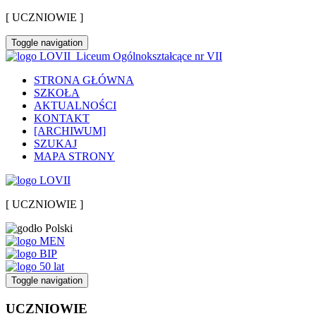
[ UCZNIOWIE ]
Toggle navigation
Liceum Ogólnokształcące nr VII
STRONA GŁÓWNA
SZKOŁA
AKTUALNOŚCI
KONTAKT
[ARCHIWUM]
SZUKAJ
MAPA STRONY
[ UCZNIOWIE ]
Toggle navigation
UCZNIOWIE