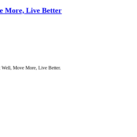
 More, Live Better
 Well, Move More, Live Better.