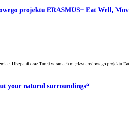
owego projektu ERASMUS+ Eat Well, Move
emiec, Hiszpanii oraz Turcji w ramach międzynarodowego projektu Eat
ut your natural surroundings“