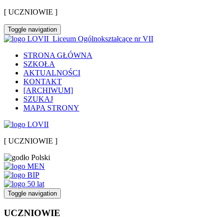
[ UCZNIOWIE ]
Toggle navigation
Liceum Ogólnokształcące nr VII
STRONA GŁÓWNA
SZKOŁA
AKTUALNOŚCI
KONTAKT
[ARCHIWUM]
SZUKAJ
MAPA STRONY
[ UCZNIOWIE ]
Toggle navigation
UCZNIOWIE