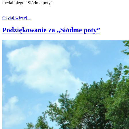
medal biegu "Siódme poty".
Czytaj więcej...
Podziękowanie za „Siódme poty”