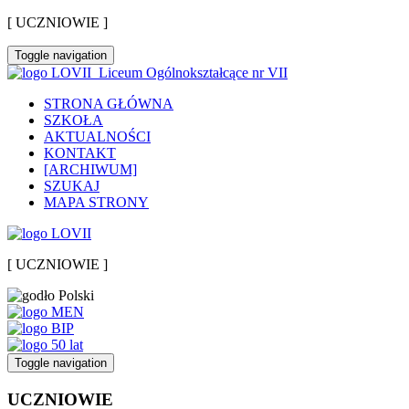
[ UCZNIOWIE ]
Toggle navigation
Liceum Ogólnokształcące nr VII
STRONA GŁÓWNA
SZKOŁA
AKTUALNOŚCI
KONTAKT
[ARCHIWUM]
SZUKAJ
MAPA STRONY
[ UCZNIOWIE ]
Toggle navigation
UCZNIOWIE