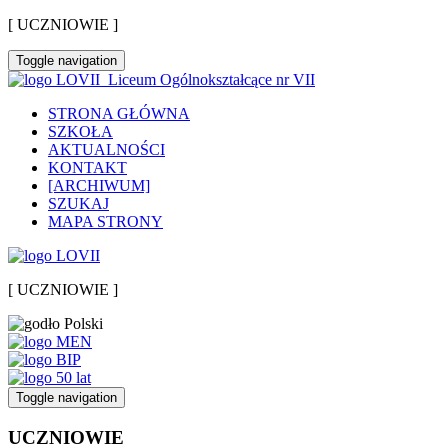
[ UCZNIOWIE ]
Toggle navigation
Liceum Ogólnokształcące nr VII
STRONA GŁÓWNA
SZKOŁA
AKTUALNOŚCI
KONTAKT
[ARCHIWUM]
SZUKAJ
MAPA STRONY
[ UCZNIOWIE ]
Toggle navigation
UCZNIOWIE