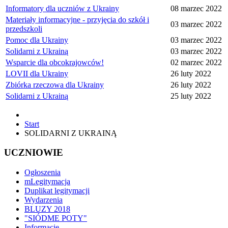
Informatory dla uczniów z Ukrainy
08 marzec 2022
Materiały informacyjne - przyjęcia do szkół i
03 marzec 2022
przedszkoli
Pomoc dla Ukrainy
03 marzec 2022
Solidarni z Ukrainą
03 marzec 2022
Wsparcie dla obcokrajowców!
02 marzec 2022
LOVII dla Ukrainy
26 luty 2022
Zbiórka rzeczowa dla Ukrainy
26 luty 2022
Solidarni z Ukrainą
25 luty 2022
Start
SOLIDARNI Z UKRAINĄ
UCZNIOWIE
Ogłoszenia
mLegitymacja
Duplikat legitymacji
Wydarzenia
BLUZY 2018
"SIÓDME POTY"
Informacje