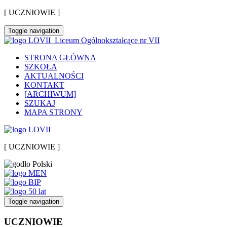
[ UCZNIOWIE ]
Toggle navigation
Liceum Ogólnokształcące nr VII
STRONA GŁÓWNA
SZKOŁA
AKTUALNOŚCI
KONTAKT
[ARCHIWUM]
SZUKAJ
MAPA STRONY
[ UCZNIOWIE ]
Toggle navigation
UCZNIOWIE