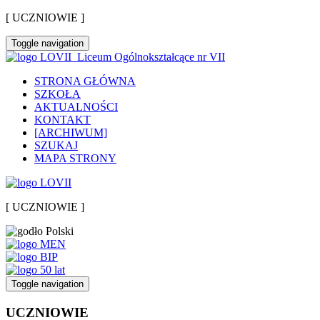
[ UCZNIOWIE ]
Toggle navigation
Liceum Ogólnokształcące nr VII
STRONA GŁÓWNA
SZKOŁA
AKTUALNOŚCI
KONTAKT
[ARCHIWUM]
SZUKAJ
MAPA STRONY
[ UCZNIOWIE ]
Toggle navigation
UCZNIOWIE