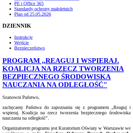
PE i Office 365
Standardy ochrony małoletnich
Plan od 25.05.2026
DZIENNIK
Instrukcje
Wejście
Bezpieczeństwo
PROGRAM ,,REAGUJ I WSPIERAJ.
KOALICJA NA RZECZ TWORZENIA
BEZPIECZNEGO ŚRODOWISKA
NAUCZANIA NA ODLEGŁOŚĆ"
Szanowni Państwo,
zachęcamy Państwa do zapoznania się z programem „Reaguj i
wspieraj.
Koalicja na rzecz tworzenia bezpiecznego środowiska
nauczania na odległość
".
Organizatorem programu jest Kuratorium Oświaty w Warszawie we