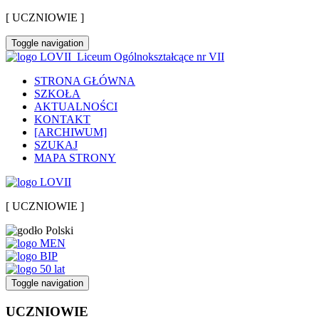
[ UCZNIOWIE ]
Toggle navigation
Liceum Ogólnokształcące nr VII
STRONA GŁÓWNA
SZKOŁA
AKTUALNOŚCI
KONTAKT
[ARCHIWUM]
SZUKAJ
MAPA STRONY
[ UCZNIOWIE ]
Toggle navigation
UCZNIOWIE