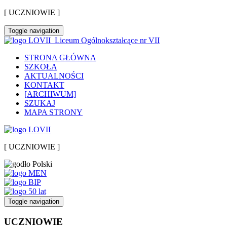
[ UCZNIOWIE ]
Toggle navigation
Liceum Ogólnokształcące nr VII
STRONA GŁÓWNA
SZKOŁA
AKTUALNOŚCI
KONTAKT
[ARCHIWUM]
SZUKAJ
MAPA STRONY
[ UCZNIOWIE ]
Toggle navigation
UCZNIOWIE