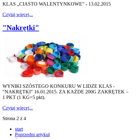
KLAS „CIASTO WALENTYNKOWE” - 13.02.2015
Czytaj więcej...
"Nakrętki"
WYNIKI SZÓSTEGO KONKURU W LIDZE KLAS -
"NAKRĘTKI" 16.01.2015. ZA KAŻDE 200G ZAKRĘTEK –
1 PKT (1 KG=5 pkt).
Czytaj więcej...
Strona 2 z 4
start
Poprzedni artykuł