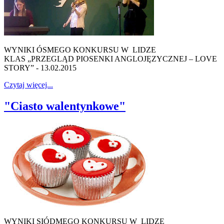
WYNIKI ÓSMEGO KONKURSU W LIDZE
KLAS „PRZEGLĄD PIOSENKI ANGLOJĘZYCZNEJ – LOVE
STORY” - 13.02.2015
Czytaj więcej...
"Ciasto walentynkowe"
WYNIKI SIÓDMEGO KONKURSU W LIDZE