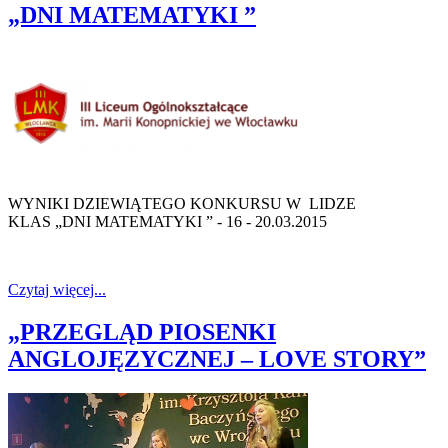
„DNI MATEMATYKI ”
WYNIKI DZIEWIĄTEGO KONKURSU W LIDZE
KLAS „DNI MATEMATYKI ” - 16 - 20.03.2015
Czytaj więcej...
„PRZEGLĄD PIOSENKI
ANGLOJĘZYCZNEJ – LOVE STORY”