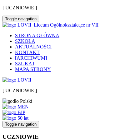
[ UCZNIOWIE ]
Toggle navigation
Liceum Ogólnokształcące nr VII
STRONA GŁÓWNA
SZKOŁA
AKTUALNOŚCI
KONTAKT
[ARCHIWUM]
SZUKAJ
MAPA STRONY
[ UCZNIOWIE ]
Toggle navigation
UCZNIOWIE