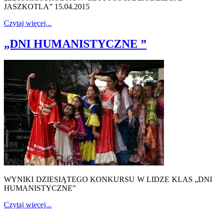
JASZKOTLA” 15.04.2015
Czytaj więcej...
„DNI HUMANISTYCZNE ”
WYNIKI DZIESIĄTEGO KONKURSU W LIDZE KLAS „DNI
HUMANISTYCZNE”
Czytaj więcej...