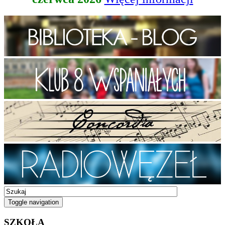
Toggle navigation
SZKOŁA