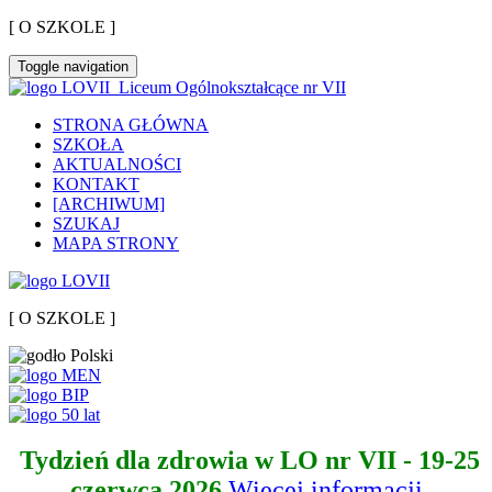
[ O SZKOLE ]
Toggle navigation
Liceum Ogólnokształcące nr VII
STRONA GŁÓWNA
SZKOŁA
AKTUALNOŚCI
KONTAKT
[ARCHIWUM]
SZUKAJ
MAPA STRONY
[ O SZKOLE ]
Tydzień dla zdrowia w LO nr VII - 19-25
czerwca 2026
Więcej informacji