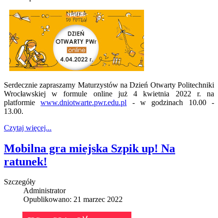
Serdecznie zapraszamy Maturzystów na Dzień Otwarty Politechniki
Wrocławskiej w formule online już 4 kwietnia 2022 r. na
platformie
www.dniotwarte.pwr.edu.pl
- w godzinach 10.00 -
13.00.
Czytaj więcej...
Mobilna gra miejska Szpik up! Na
ratunek!
Szczegóły
Administrator
Opublikowano: 21 marzec 2022