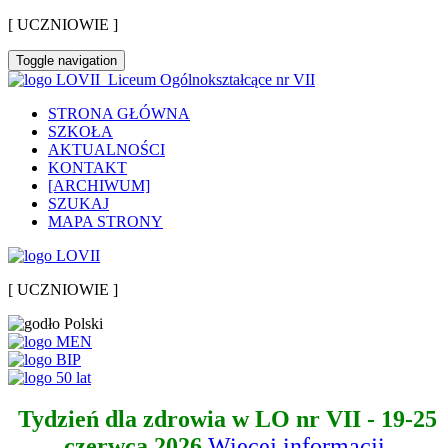
[ UCZNIOWIE ]
Toggle navigation
Liceum Ogólnokształcące nr VII
STRONA GŁÓWNA
SZKOŁA
AKTUALNOŚCI
KONTAKT
[ARCHIWUM]
SZUKAJ
MAPA STRONY
[ UCZNIOWIE ]
Tydzień dla zdrowia w LO nr VII - 19-25
czerwca 2026
Więcej informacji