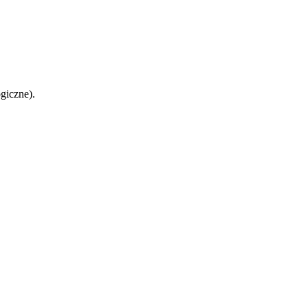
giczne).