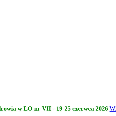
nna
ca
drowia w LO nr VII - 19-25 czerwca 2026
Wi