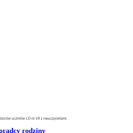
dziców uczniów LO nr VII z nauczycielami.
oradcy rodziny