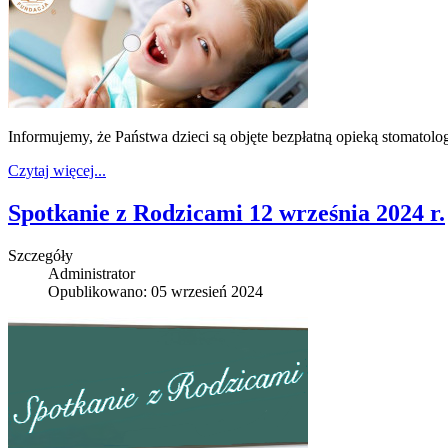
Informujemy, że Państwa dzieci są objęte bezpłatną opieką stomatolo
Czytaj więcej...
Spotkanie z Rodzicami 12 września 2024 r.
Szczegóły
Administrator
Opublikowano: 05 wrzesień 2024