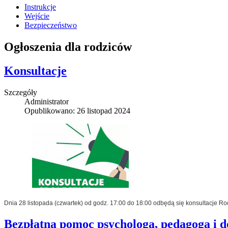
Instrukcje
Wejście
Bezpieczeństwo
Ogłoszenia dla rodziców
Konsultacje
Szczegóły
Administrator
Opublikowano: 26 listopad 2024
Dnia 28 listopada (czwartek) od godz. 17:00 do 18:00 odbędą się konsultacje Ro
Bezpłatna pomoc psychologa, pedagoga i d