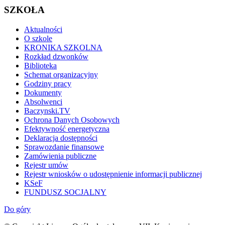
SZKOŁA
Aktualności
O szkole
KRONIKA SZKOLNA
Rozkład dzwonków
Biblioteka
Schemat organizacyjny
Godziny pracy
Dokumenty
Absolwenci
Baczynski.TV
Ochrona Danych Osobowych
Efektywność energetyczna
Deklaracja dostępności
Sprawozdanie finansowe
Zamówienia publiczne
Rejestr umów
Rejestr wniosków o udostępnienie informacji publicznej
KSeF
FUNDUSZ SOCJALNY
Do góry