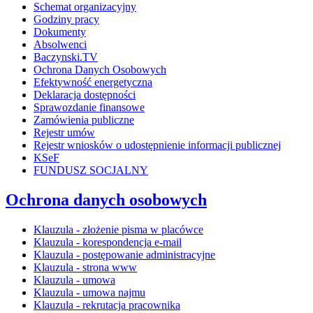
Schemat organizacyjny
Godziny pracy
Dokumenty
Absolwenci
Baczynski.TV
Ochrona Danych Osobowych
Efektywność energetyczna
Deklaracja dostępności
Sprawozdanie finansowe
Zamówienia publiczne
Rejestr umów
Rejestr wniosków o udostępnienie informacji publicznej
KSeF
FUNDUSZ SOCJALNY
Ochrona danych osobowych
Klauzula - złożenie pisma w placówce
Klauzula - korespondencja e-mail
Klauzula - postępowanie administracyjne
Klauzula - strona www
Klauzula - umowa
Klauzula - umowa najmu
Klauzula - rekrutacja pracownika