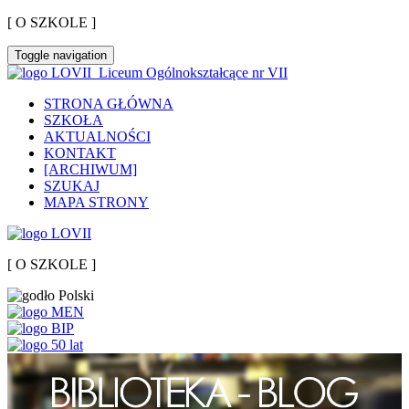
[ O SZKOLE ]
Toggle navigation
Liceum Ogólnokształcące nr VII
STRONA GŁÓWNA
SZKOŁA
AKTUALNOŚCI
KONTAKT
[ARCHIWUM]
SZUKAJ
MAPA STRONY
[ O SZKOLE ]