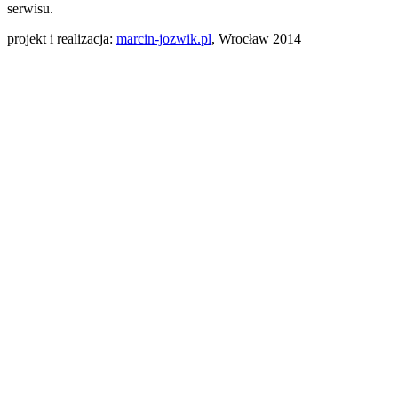
serwisu.
projekt i realizacja:
marcin-jozwik.pl
, Wrocław 2014