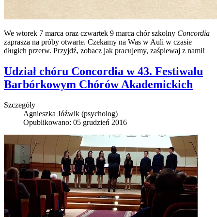
We wtorek 7 marca oraz czwartek 9 marca chór szkolny
Concordia
zaprasza na próby otwarte. Czekamy na Was w Auli w czasie
długich przerw. Przyjdź, zobacz jak pracujemy, zaśpiewaj z nami!
Udział chóru Concordia w 43. Festiwalu
Barbórkowym Chórów Akademickich
Szczegóły
Agnieszka Jóźwik (psycholog)
Opublikowano: 05 grudzień 2016