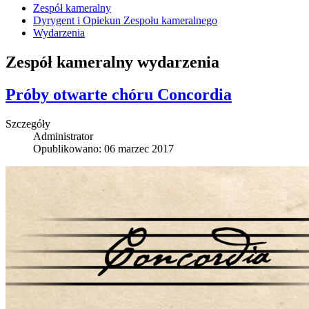
Zespół kameralny
Dyrygent i Opiekun Zespołu kameralnego
Wydarzenia
Zespół kameralny wydarzenia
Próby otwarte chóru Concordia
Szczegóły
Administrator
Opublikowano: 06 marzec 2017