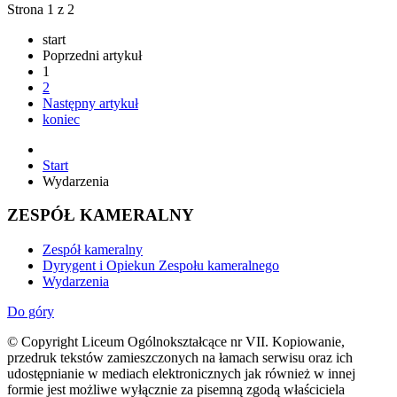
Strona 1 z 2
start
Poprzedni artykuł
1
2
Następny artykuł
koniec
Start
Wydarzenia
ZESPÓŁ KAMERALNY
Zespół kameralny
Dyrygent i Opiekun Zespołu kameralnego
Wydarzenia
Do góry
© Copyright Liceum Ogólnokształcące nr VII. Kopiowanie,
przedruk tekstów zamieszczonych na łamach serwisu oraz ich
udostępnianie w mediach elektronicznych jak również w innej
formie jest możliwe wyłącznie za pisemną zgodą właściciela