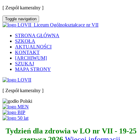
[ Zespół kameralny ]
Toggle navigation
Liceum Ogólnokształcące nr VII
STRONA GŁÓWNA
SZKOŁA
AKTUALNOŚCI
KONTAKT
[ARCHIWUM]
SZUKAJ
MAPA STRONY
[ Zespół kameralny ]
Tydzień dla zdrowia w LO nr VII - 19-25
czerwca 2026
Więcej informacji